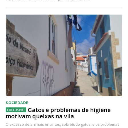
SOCIEDADE
Gatos e problemas de higiene
motivam queixas na vila
O excesso de animais errantes, sobretudo gatos, e os problemas