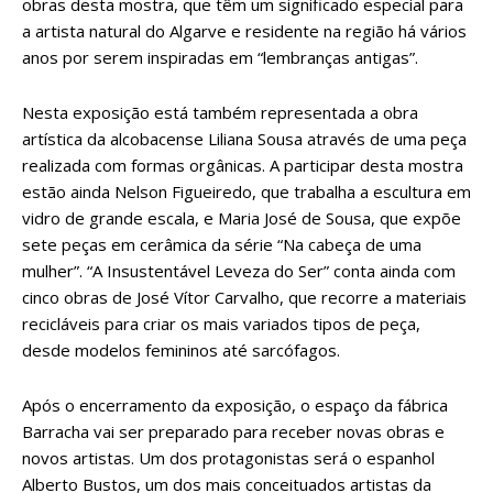
obras desta mostra, que têm um significado especial para
a artista natural do Algarve e residente na região há vários
anos por serem inspiradas em “lembranças antigas”.
Nesta exposição está também representada a obra
artística da alcobacense Liliana Sousa através de uma peça
realizada com formas orgânicas. A participar desta mostra
estão ainda Nelson Figueiredo, que trabalha a escultura em
vidro de grande escala, e Maria José de Sousa, que expõe
sete peças em cerâmica da série “Na cabeça de uma
mulher”. “A Insustentável Leveza do Ser” conta ainda com
cinco obras de José Vítor Carvalho, que recorre a materiais
recicláveis para criar os mais variados tipos de peça,
desde modelos femininos até sarcófagos.
Após o encerramento da exposição, o espaço da fábrica
Barracha vai ser preparado para receber novas obras e
novos artistas. Um dos protagonistas será o espanhol
Alberto Bustos, um dos mais conceituados artistas da