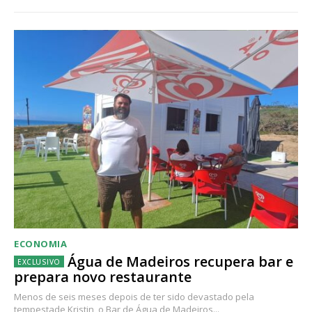
ECONOMIA
Água de Madeiros recupera bar e
prepara novo restaurante
Menos de seis meses depois de ter sido devastado pela
tempestade Kristin, o Bar de Água de Madeiros...