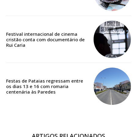
12 meses
Acesso ao conteúdo online
Festival internacional de cinema
Acesso aos conteúdos Exclusivos para
cristão conta com documentário de
assinantes
Rui Caria
Ofertas para assinatura anual
Escolha o plano
Festas de Pataias regressam entre
os dias 13 e 16 com romaria
centenária às Paredes
ARTIGOS RELACIONADOS