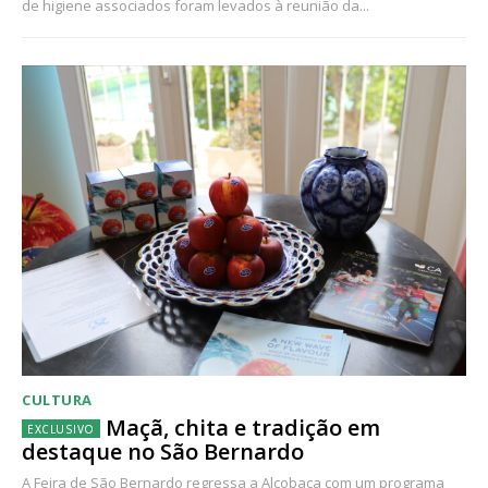
de higiene associados foram levados à reunião da...
CULTURA
Maçã, chita e tradição em
destaque no São Bernardo
A Feira de São Bernardo regressa a Alcobaça com um programa