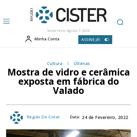
Sexta-feira, Agosto 7, 2026
Minha Conta
ASSINE JÁ!
Cultura
Últimas
Mostra de vidro e cerâmica
exposta em fábrica do
Valado
Região De Cister
Data:
24 de Fevereiro, 2022