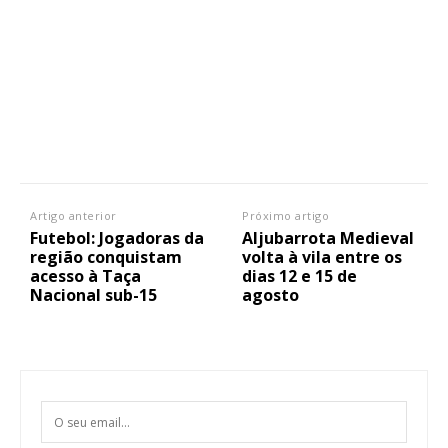
Artigo anterior
Próximo artigo
Futebol: Jogadoras da
Aljubarrota Medieval
região conquistam
volta à vila entre os
acesso à Taça
dias 12 e 15 de
Nacional sub-15
agosto