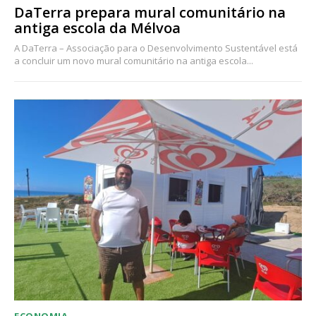
DaTerra prepara mural comunitário na
antiga escola da Mélvoa
A DaTerra – Associação para o Desenvolvimento Sustentável está
a concluir um novo mural comunitário na antiga escola...