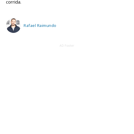
corrida.
Rafael Raimundo
AD Footer