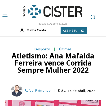
Sábado, Agosto 8, 2026
Minha Conta
ASSINE JÁ!
Desporto
Últimas
Atletismo: Ana Mafalda
Ferreira vence Corrida
Sempre Mulher 2022
Rafael Raimundo
Data:
14 de Abril, 2022