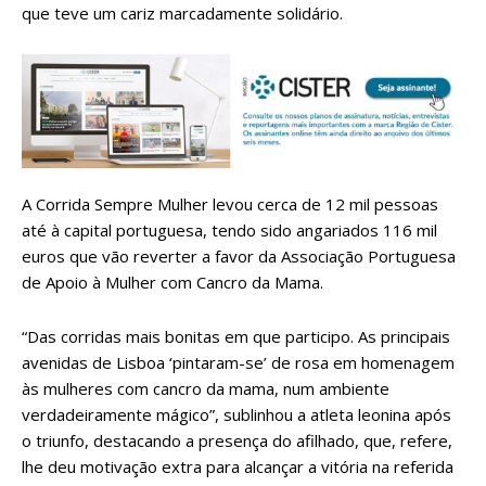
que teve um cariz marcadamente solidário.
A Corrida Sempre Mulher levou cerca de 12 mil pessoas
até à capital portuguesa, tendo sido angariados 116 mil
euros que vão reverter a favor da Associação Portuguesa
de Apoio à Mulher com Cancro da Mama.
“Das corridas mais bonitas em que participo. As principais
avenidas de Lisboa ‘pintaram-se’ de rosa em homenagem
às mulheres com cancro da mama, num ambiente
verdadeiramente mágico”, sublinhou a atleta leonina após
o triunfo, destacando a presença do afilhado, que, refere,
lhe deu motivação extra para alcançar a vitória na referida