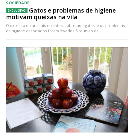
SOCIEDADE
Gatos e problemas de higiene
motivam queixas na vila
O excesso de animais errantes, sobretudo gatos, e os problemas
de higiene associados foram levados à reunião da...