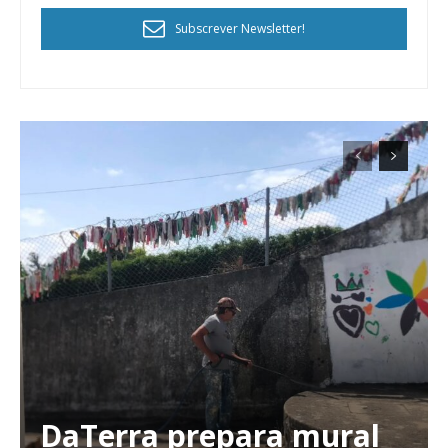
Subscrever Newsletter!
DaTerra prepara mural