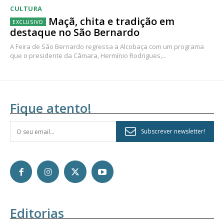
CULTURA
Maçã, chita e tradição em
destaque no São Bernardo
A Feira de São Bernardo regressa a Alcobaça com um programa
que o presidente da Câmara, Hermínio Rodrigues,...
Fique atento!
Subscrever newsletter!
Editorias