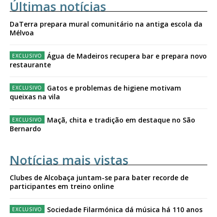
Últimas notícias
DaTerra prepara mural comunitário na antiga escola da
Mélvoa
Água de Madeiros recupera bar e prepara novo
restaurante
Gatos e problemas de higiene motivam
queixas na vila
Maçã, chita e tradição em destaque no São
Bernardo
Notícias mais vistas
Clubes de Alcobaça juntam-se para bater recorde de
participantes em treino online
Sociedade Filarmónica dá música há 110 anos