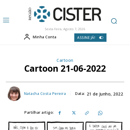
Sexta-feira, Agosto 7, 2026
Minha Conta
ASSINE JÁ!
Cartoon
Cartoon 21-06-2022
Natacha Costa Pereira
Data:
21 de Junho, 2022
Partilhar artigo: