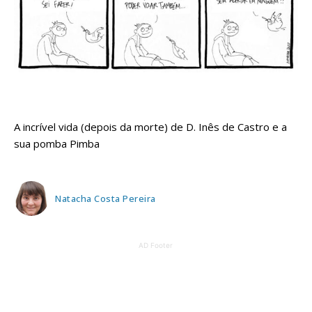
A incrível vida (depois da morte) de D. Inês de Castro e a
sua pomba Pimba
Natacha Costa Pereira
AD Footer