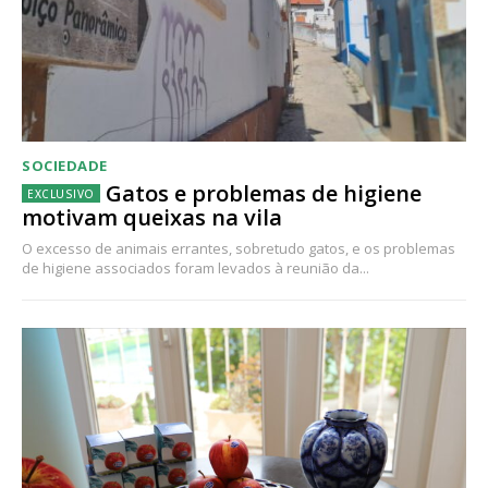
SOCIEDADE
Gatos e problemas de higiene
motivam queixas na vila
O excesso de animais errantes, sobretudo gatos, e os problemas
de higiene associados foram levados à reunião da...