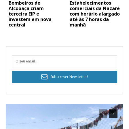
Bombeiros de
Estabelecimentos
Alcobaça criam
comerciais da Nazaré
terceira EIP e
com horário alargado
investem em nova
até às 7 horas da
central
manhã
Subscrever Newsletter!