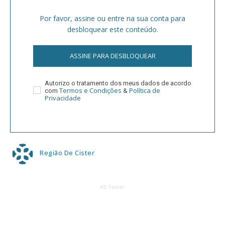
Por favor, assine ou entre na sua conta para
desbloquear este conteúdo.
ASSINE PARA DESBLOQUEAR
Autorizo o tratamento dos meus dados de acordo
Termos e Condições
Política de
com
&
Privacidade
Região De Cister
AD Footer