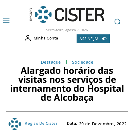
Sexta-feira, Agosto 7, 2026
Minha Conta
ASSINE JÁ!
Destaque
Sociedade
Alargado horário das
visitas nos serviços de
internamento do Hospital
de Alcobaça
Região De Cister
Data:
29 de Dezembro, 2022