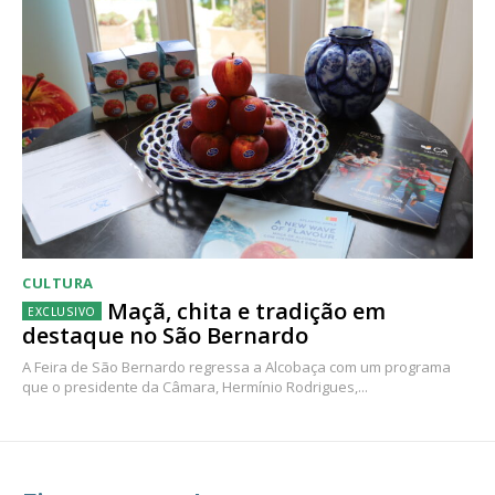
CULTURA
Maçã, chita e tradição em
destaque no São Bernardo
A Feira de São Bernardo regressa a Alcobaça com um programa
que o presidente da Câmara, Hermínio Rodrigues,...