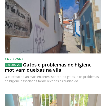
SOCIEDADE
Gatos e problemas de higiene
motivam queixas na vila
O excesso de animais errantes, sobretudo gatos, e os problemas
de higiene associados foram levados à reunião da...