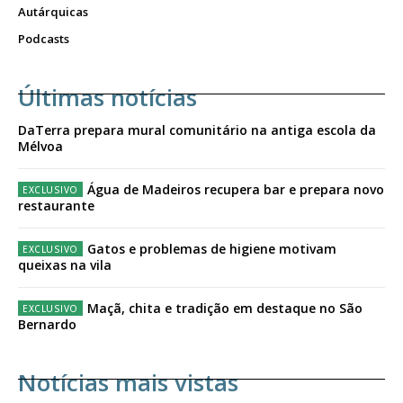
Autárquicas
Podcasts
Últimas notícias
DaTerra prepara mural comunitário na antiga escola da
Mélvoa
Água de Madeiros recupera bar e prepara novo
restaurante
Gatos e problemas de higiene motivam
queixas na vila
Maçã, chita e tradição em destaque no São
Bernardo
Notícias mais vistas