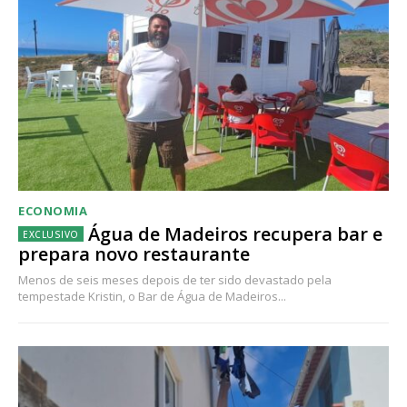
ECONOMIA
Água de Madeiros recupera bar e
prepara novo restaurante
Menos de seis meses depois de ter sido devastado pela
tempestade Kristin, o Bar de Água de Madeiros...