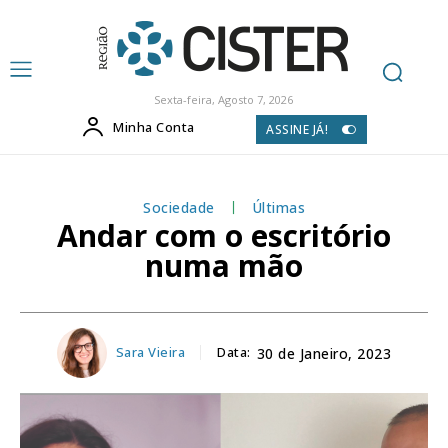
Sexta-feira, Agosto 7, 2026
Minha Conta
ASSINE JÁ!
Sociedade
Últimas
Andar com o escritório
numa mão
Sara Vieira
Data:
30 de Janeiro, 2023