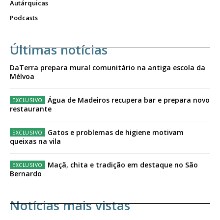
Autárquicas
Podcasts
Últimas notícias
DaTerra prepara mural comunitário na antiga escola da
Mélvoa
Água de Madeiros recupera bar e prepara novo
restaurante
Gatos e problemas de higiene motivam
queixas na vila
Maçã, chita e tradição em destaque no São
Bernardo
Notícias mais vistas