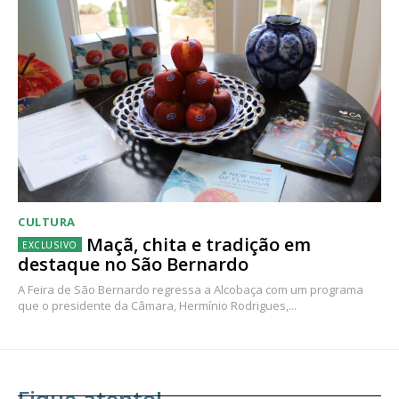
CULTURA
Maçã, chita e tradição em
destaque no São Bernardo
A Feira de São Bernardo regressa a Alcobaça com um programa
que o presidente da Câmara, Hermínio Rodrigues,...