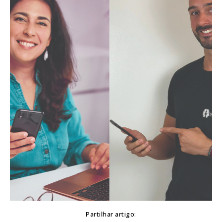
Partilhar artigo: