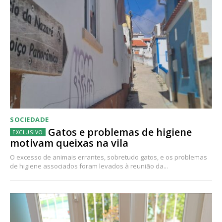
SOCIEDADE
Gatos e problemas de higiene
motivam queixas na vila
O excesso de animais errantes, sobretudo gatos, e os problemas
de higiene associados foram levados à reunião da...