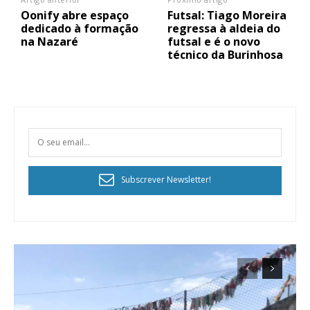
Oonify abre espaço
Futsal: Tiago Moreira
dedicado à formação
regressa à aldeia do
na Nazaré
futsal e é o novo
técnico da Burinhosa
Subscrever Newsletter!