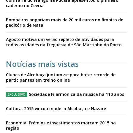
Confraria do Frango na Púcara apresentou o primeiro
caderno no Ceeria
Bombeiros angariam mais de 20 mil euros no âmbito do
peditório de Natal
Agosto motiva um verão repleto de atividades para
todas as idades na freguesia de São Martinho do Porto
Notícias mais vistas
Clubes de Alcobaça juntam-se para bater recorde de
participantes em treino online
Sociedade Filarmónica dá música há 110 anos
Cultura: 2015 vincou made in Alcobaça e Nazaré
Economia: Prémios e investimentos marcam 2015 na
região