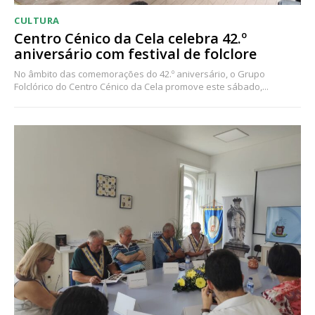
CULTURA
Centro Cénico da Cela celebra 42.º
aniversário com festival de folclore
No âmbito das comemorações do 42.º aniversário, o Grupo
Folclórico do Centro Cénico da Cela promove este sábado,...