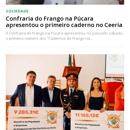
SOCIEDADE
Confraria do Frango na Púcara
apresentou o primeiro caderno no Ceeria
A Confraria do Frango na Púcara apresentou, no passado sábado,
o primeiro número dos “Cadernos do Frango na...