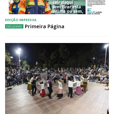
Escolha o plano
EDIÇÃO IMPRESSA
Primeira Página