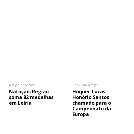
Artigo anterior
Próximo artigo
Natação: Região
Hóquei: Lucas
soma 82 medalhas
Honório Santos
em Leiria
chamado para o
Campeonato da
Europa