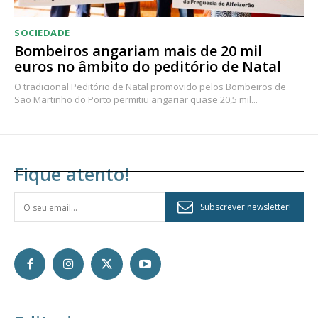
SOCIEDADE
Bombeiros angariam mais de 20 mil
euros no âmbito do peditório de Natal
O tradicional Peditório de Natal promovido pelos Bombeiros de
São Martinho do Porto permitiu angariar quase 20,5 mil...
Fique atento!
Subscrever newsletter!