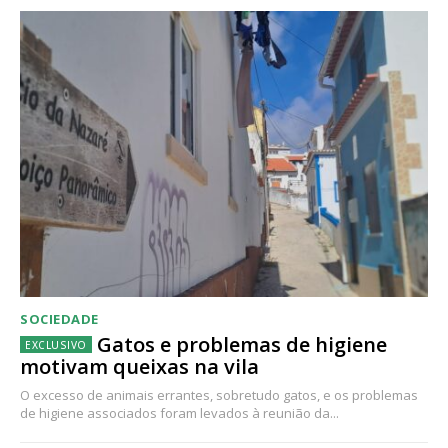
SOCIEDADE
Gatos e problemas de higiene
motivam queixas na vila
O excesso de animais errantes, sobretudo gatos, e os problemas
de higiene associados foram levados à reunião da...