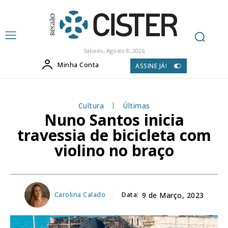
Sábado, Agosto 8, 2026
Minha Conta
ASSINE JÁ!
Cultura
Últimas
Nuno Santos inicia
travessia de bicicleta com
violino no braço
Carolina Calado
Data:
9 de Março, 2023