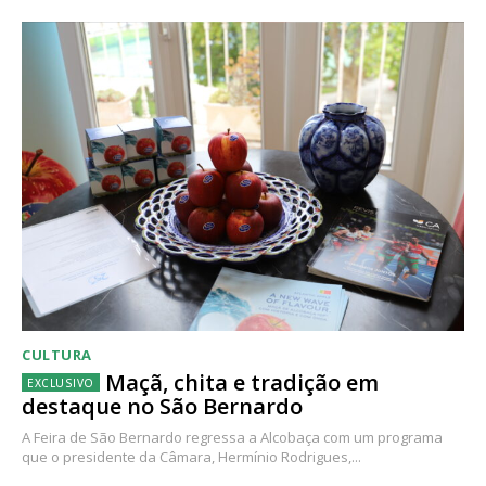
CULTURA
Maçã, chita e tradição em
destaque no São Bernardo
A Feira de São Bernardo regressa a Alcobaça com um programa
que o presidente da Câmara, Hermínio Rodrigues,...