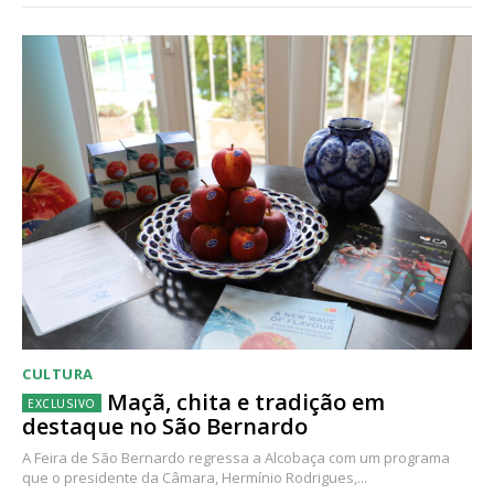
CULTURA
Maçã, chita e tradição em
destaque no São Bernardo
A Feira de São Bernardo regressa a Alcobaça com um programa
que o presidente da Câmara, Hermínio Rodrigues,...