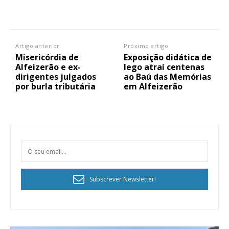
Artigo anterior
Próximo artigo
Misericórdia de
Exposição didática de
Alfeizerão e ex-
lego atrai centenas
dirigentes julgados
ao Baú das Memórias
por burla tributária
em Alfeizerão
Subscrever Newsletter!