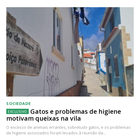
SOCIEDADE
Gatos e problemas de higiene
motivam queixas na vila
O excesso de animais errantes, sobretudo gatos, e os problemas
de higiene associados foram levados à reunião da...