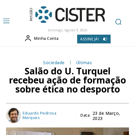
Domingo, Agosto 9, 2026
Minha Conta
ASSINE JÁ!
Sociedade
Últimas
Salão do U. Turquel
recebeu ação de formação
sobre ética no desporto
Eduardo Pedrosa
23 de Março,
Data:
Marques
2023