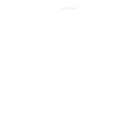
AD Footer