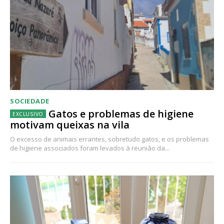
SOCIEDADE
Gatos e problemas de higiene
motivam queixas na vila
O excesso de animais errantes, sobretudo gatos, e os problemas
de higiene associados foram levados à reunião da...