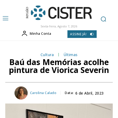
Sexta-feira, Agosto 7, 2026
Minha Conta
ASSINE JÁ!
Cultura
Últimas
Baú das Memórias acolhe
pintura de Viorica Severin
Carolina Calado
Data:
6 de Abril, 2023