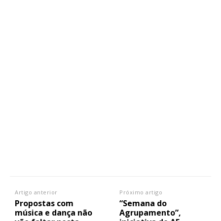
Artigo anterior
Próximo artigo
Propostas com
“Semana do
música e dança não
Agrupamento”,