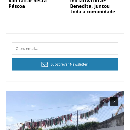
vão faltar nesta
iniciativa do AE
Páscoa
Benedita, juntou
toda a comunidade
Subscrever Newsletter!