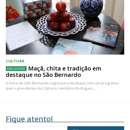
CULTURA
Maçã, chita e tradição em
destaque no São Bernardo
A Feira de São Bernardo regressa a Alcobaça com um programa
que o presidente da Câmara, Hermínio Rodrigues,...
Fique atento!