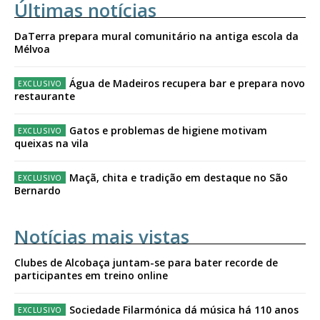
Últimas notícias
DaTerra prepara mural comunitário na antiga escola da
Mélvoa
Água de Madeiros recupera bar e prepara novo
restaurante
Gatos e problemas de higiene motivam
queixas na vila
Maçã, chita e tradição em destaque no São
Bernardo
Notícias mais vistas
Clubes de Alcobaça juntam-se para bater recorde de
participantes em treino online
Sociedade Filarmónica dá música há 110 anos