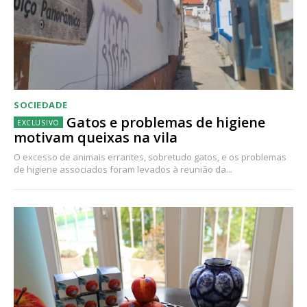
SOCIEDADE
Gatos e problemas de higiene
motivam queixas na vila
O excesso de animais errantes, sobretudo gatos, e os problemas
de higiene associados foram levados à reunião da...