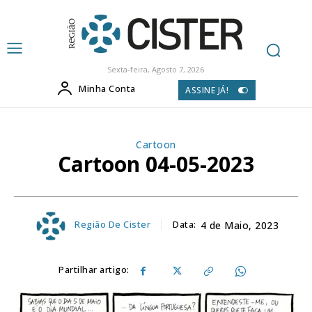
Sexta-feira, Agosto 7, 2026
Minha Conta
ASSINE JÁ!
Cartoon
Cartoon 04-05-2023
Região De Cister
Data:
4 de Maio, 2023
Partilhar artigo: