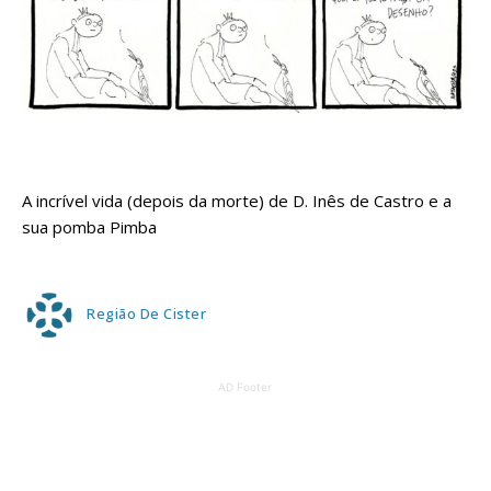
A incrível vida (depois da morte) de D. Inês de Castro e a
sua pomba Pimba
Região De Cister
AD Footer