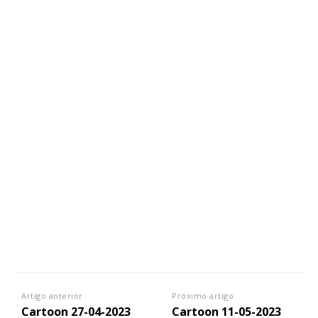
Artigo anterior
Próximo artigo
Cartoon 27-04-2023
Cartoon 11-05-2023