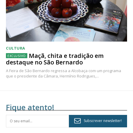
CULTURA
Maçã, chita e tradição em
destaque no São Bernardo
A Feira de São Bernardo regressa a Alcobaça com um programa
que o presidente da Câmara, Hermínio Rodrigues,...
Fique atento!
Subscrever newsletter!