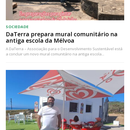
assinantes
Ofertas para assinatura anual
Escolha o plano
SOCIEDADE
DaTerra prepara mural comunitário na
antiga escola da Mélvoa
A DaTerra – Associação para o Desenvolvimento Sustentável está
a concluir um novo mural comunitário na antiga escola...