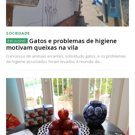
SOCIEDADE
Gatos e problemas de higiene
motivam queixas na vila
O excesso de animais errantes, sobretudo gatos, e os problemas
de higiene associados foram levados à reunião da...