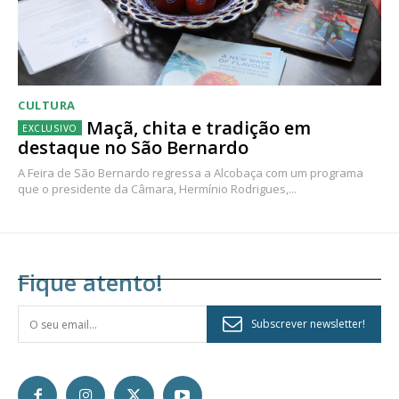
CULTURA
Maçã, chita e tradição em
destaque no São Bernardo
A Feira de São Bernardo regressa a Alcobaça com um programa
que o presidente da Câmara, Hermínio Rodrigues,...
Fique atento!
Subscrever newsletter!