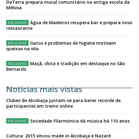
DaTerra prepara mural comunitário na antiga escola da
Mélvoa
Água de Madeiros recupera bar e prepara novo
restaurante
Gatos e problemas de higiene motivam
queixas na vila
Maçã, chita e tradição em destaque no São
Bernardo
Notícias mais vistas
Clubes de Alcobaça juntam-se para bater recorde de
participantes em treino online
Sociedade Filarmónica dá música há 110 anos
Cultura: 2015 vincou made in Alcobaça e Nazaré