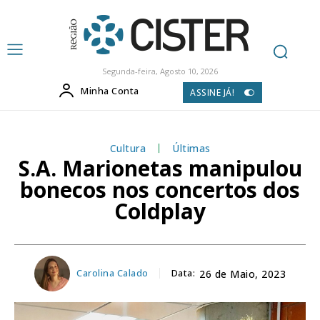
Segunda-feira, Agosto 10, 2026
Minha Conta
ASSINE JÁ!
Cultura
Últimas
S.A. Marionetas manipulou
bonecos nos concertos dos
Coldplay
Carolina Calado
Data:
26 de Maio, 2023