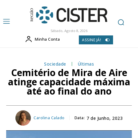
Sábado, Agosto 8, 2026
Minha Conta
ASSINE JÁ!
Sociedade
Últimas
Cemitério de Mira de Aire
atinge capacidade máxima
até ao final do ano
Carolina Calado
Data:
7 de Junho, 2023