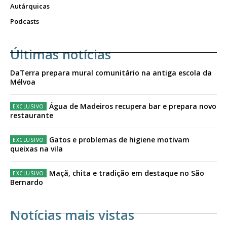
Autárquicas
Podcasts
Últimas notícias
DaTerra prepara mural comunitário na antiga escola da
Mélvoa
Água de Madeiros recupera bar e prepara novo
restaurante
Gatos e problemas de higiene motivam
queixas na vila
Maçã, chita e tradição em destaque no São
Bernardo
Notícias mais vistas