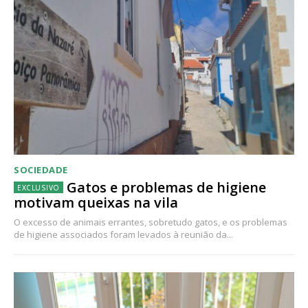
SOCIEDADE
Gatos e problemas de higiene
motivam queixas na vila
O excesso de animais errantes, sobretudo gatos, e os problemas
de higiene associados foram levados à reunião da...