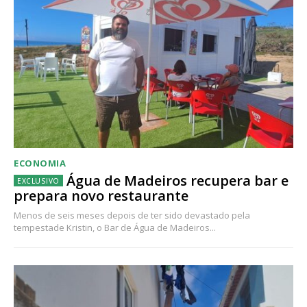
ECONOMIA
Água de Madeiros recupera bar e
prepara novo restaurante
Menos de seis meses depois de ter sido devastado pela
tempestade Kristin, o Bar de Água de Madeiros...