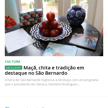
CULTURA
Maçã, chita e tradição em
destaque no São Bernardo
A Feira de São Bernardo regressa a Alcobaça com um programa
que o presidente da Câmara, Hermínio Rodrigues,...