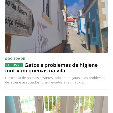
SOCIEDADE
Gatos e problemas de higiene
motivam queixas na vila
O excesso de animais errantes, sobretudo gatos, e os problemas
de higiene associados foram levados à reunião da...