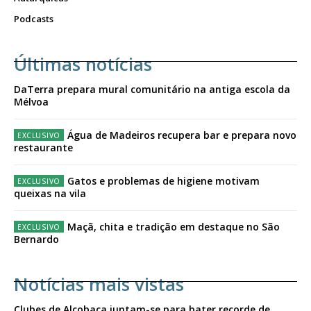
Podcasts
Últimas notícias
DaTerra prepara mural comunitário na antiga escola da
Mélvoa
Água de Madeiros recupera bar e prepara novo
restaurante
Gatos e problemas de higiene motivam
queixas na vila
Maçã, chita e tradição em destaque no São
Bernardo
Notícias mais vistas
Clubes de Alcobaça juntam-se para bater recorde de