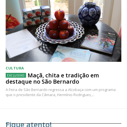
CULTURA
Maçã, chita e tradição em
destaque no São Bernardo
A Feira de São Bernardo regressa a Alcobaça com um programa
que o presidente da Câmara, Hermínio Rodrigues,...
Fique atento!