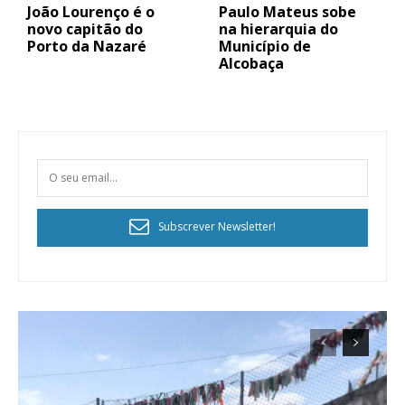
João Lourenço é o
Paulo Mateus sobe
novo capitão do
na hierarquia do
Porto da Nazaré
Município de
Alcobaça
Subscrever Newsletter!