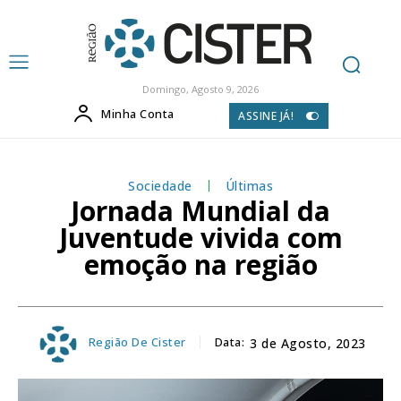
Domingo, Agosto 9, 2026
Minha Conta
ASSINE JÁ!
Sociedade
Últimas
Jornada Mundial da
Juventude vivida com
emoção na região
Região De Cister
Data:
3 de Agosto, 2023