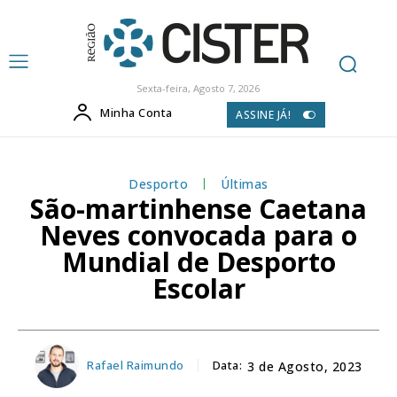
Sexta-feira, Agosto 7, 2026
Minha Conta
ASSINE JÁ!
Desporto
Últimas
São-martinhense Caetana
Neves convocada para o
Mundial de Desporto
Escolar
Rafael Raimundo
Data:
3 de Agosto, 2023