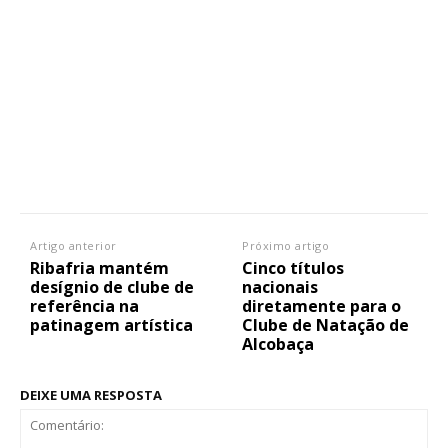
Artigo anterior
Próximo artigo
Ribafria mantém
Cinco títulos
desígnio de clube de
nacionais
referência na
diretamente para o
patinagem artística
Clube de Natação de
Alcobaça
DEIXE UMA RESPOSTA