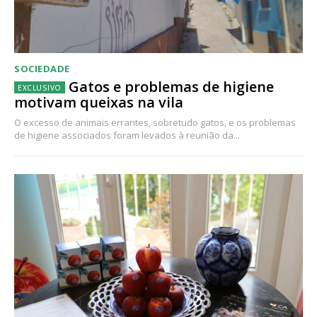
SOCIEDADE
Gatos e problemas de higiene
motivam queixas na vila
O excesso de animais errantes, sobretudo gatos, e os problemas
de higiene associados foram levados à reunião da...