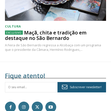
CULTURA
Maçã, chita e tradição em
destaque no São Bernardo
A Feira de São Bernardo regressa a Alcobaça com um programa
que o presidente da Câmara, Hermínio Rodrigues,...
Fique atento!
Subscrever newsletter!