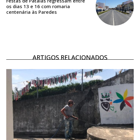
Festas de Pataias regressam entre
os dias 13 e 16 com romaria
Ofertas para assinatura anual
centenária às Paredes
Escolha o plano
ARTIGOS RELACIONADOS