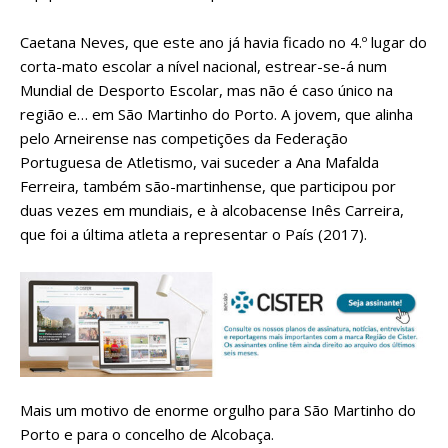
Caetana Neves, que este ano já havia ficado no 4.º lugar do
corta-mato escolar a nível nacional, estrear-se-á num
Mundial de Desporto Escolar, mas não é caso único na
região e… em São Martinho do Porto. A jovem, que alinha
pelo Arneirense nas competições da Federação
Portuguesa de Atletismo, vai suceder a Ana Mafalda
Ferreira, também são-martinhense, que participou por
duas vezes em mundiais, e à alcobacense Inês Carreira,
que foi a última atleta a representar o País (2017).
Mais um motivo de enorme orgulho para São Martinho do
Porto e para o concelho de Alcobaça.