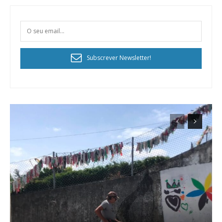
Subscrever Newsletter!
Planos de Assinatura
Faça-se assinante do Região de Cister e ajude-nos a manter este serviço
público!