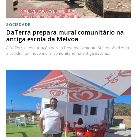
SOCIEDADE
DaTerra prepara mural comunitário na
antiga escola da Mélvoa
A DaTerra – Associação para o Desenvolvimento Sustentável está
a concluir um novo mural comunitário na antiga escola...