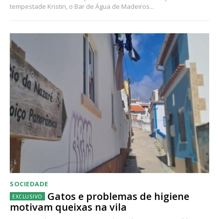
tempestade Kristin, o Bar de Água de Madeiros...
SOCIEDADE
Gatos e problemas de higiene
motivam queixas na vila