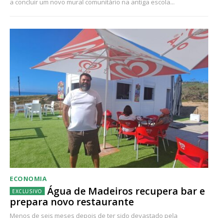
a concluir um novo mural comunitário na antiga escola...
ECONOMIA
Água de Madeiros recupera bar e
prepara novo restaurante
Menos de seis meses depois de ter sido devastado pela