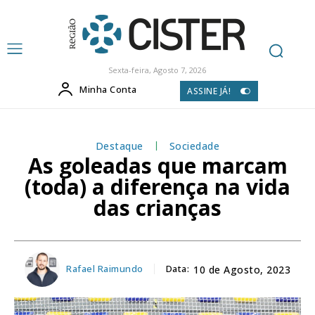
Sexta-feira, Agosto 7, 2026
Minha Conta
ASSINE JÁ!
Destaque
Sociedade
As goleadas que marcam
(toda) a diferença na vida
das crianças
Rafael Raimundo
Data:
10 de Agosto, 2023