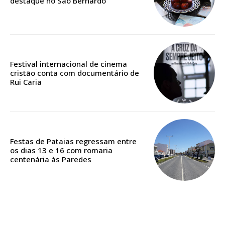
destaque no São Bernardo
Edição em papel entregue à Quinta-feira em sua
casa
Acesso ao conteúdo online
Acesso aos conteúdos Exclusivos para
Festival internacional de cinema
cristão conta com documentário de
assinantes
Rui Caria
Ofertas para assinatura anual
Escolha o plano
Festas de Pataias regressam entre
os dias 13 e 16 com romaria
centenária às Paredes
ASSINATURA
DIGITAL ANUAL
16
€