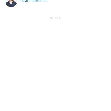
Rafael Raimundo
AD Footer