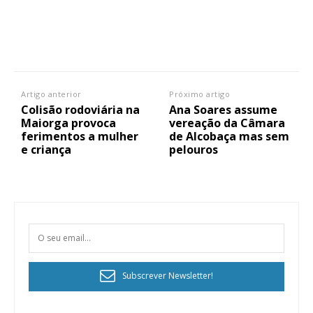
Artigo anterior
Próximo artigo
Colisão rodoviária na
Ana Soares assume
Maiorga provoca
vereação da Câmara
ferimentos a mulher
de Alcobaça mas sem
e criança
pelouros
Subscrever Newsletter!