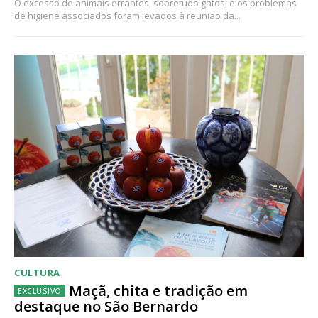
O excesso de animais errantes, sobretudo gatos, e os problemas
de higiene associados foram levados à reunião da...
CULTURA
Maçã, chita e tradição em
destaque no São Bernardo