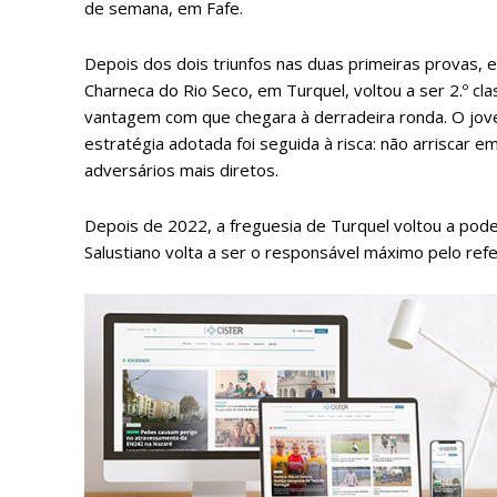
de semana, em Fafe.
Depois dos dois triunfos nas duas primeiras provas, e d
Charneca do Rio Seco, em Turquel, voltou a ser 2.º cl
vantagem com que chegara à derradeira ronda. O jov
estratégia adotada foi seguida à risca: não arriscar
adversários mais diretos.
Depois de 2022, a freguesia de Turquel voltou a pod
Salustiano volta a ser o responsável máximo pelo ref
P
Faça-se