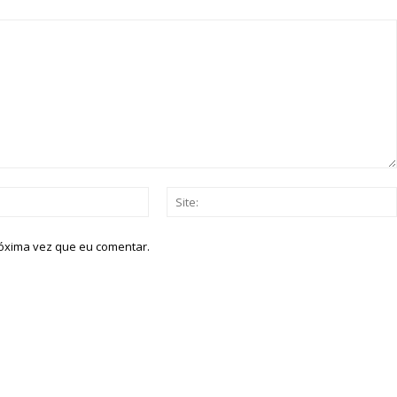
Email:*
róxima vez que eu comentar.