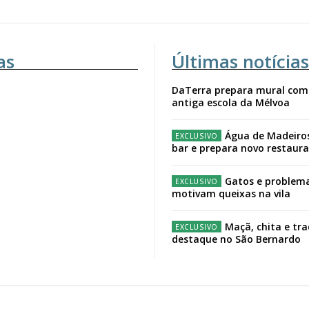
as
Últimas notícias
DaTerra prepara mural com
antiga escola da Mélvoa
Água de Madeiro
bar e prepara novo restaur
Gatos e problema
motivam queixas na vila
Maçã, chita e tr
destaque no São Bernardo