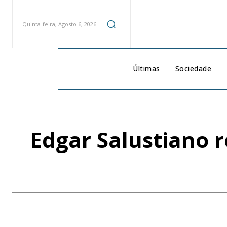
Quinta-feira, Agosto 6, 2026
Últimas
Sociedade
Edgar Salustiano r