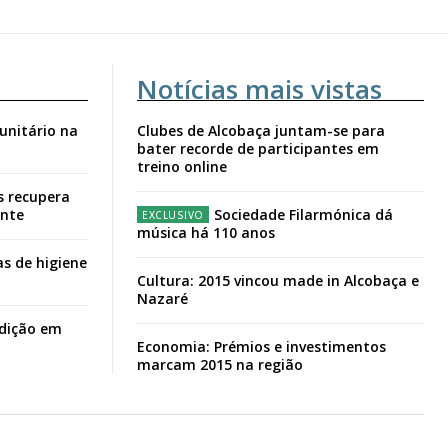
Notícias mais vistas
unitário na
Clubes de Alcobaça juntam-se para
bater recorde de participantes em
treino online
s recupera
ante
Sociedade Filarmónica dá
música há 110 anos
s de higiene
Cultura: 2015 vincou made in Alcobaça e
Nazaré
adição em
Economia: Prémios e investimentos
marcam 2015 na região