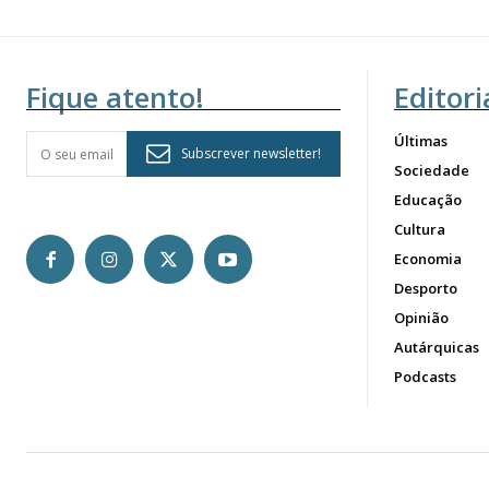
Fique atento!
Editori
Últimas
Subscrever newsletter!
Sociedade
Educação
Cultura
Economia
Desporto
Opinião
Autárquicas
Podcasts