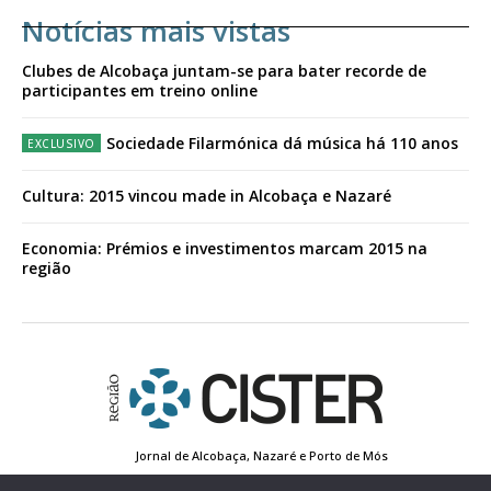
Notícias mais vistas
Clubes de Alcobaça juntam-se para bater recorde de
participantes em treino online
Sociedade Filarmónica dá música há 110 anos
Cultura: 2015 vincou made in Alcobaça e Nazaré
Economia: Prémios e investimentos marcam 2015 na
região
Jornal de Alcobaça, Nazaré e Porto de Mós
Estatuto Editorial
Contactos
Política de Privacidade