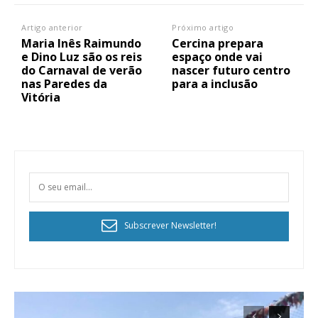
Artigo anterior
Próximo artigo
Maria Inês Raimundo
Cercina prepara
e Dino Luz são os reis
espaço onde vai
do Carnaval de verão
nascer futuro centro
nas Paredes da
para a inclusão
Vitória
Subscrever Newsletter!