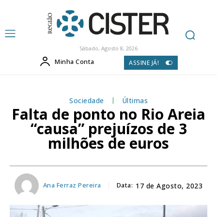
Sábado, Agosto 8, 2026
Minha Conta
ASSINE JÁ!
Sociedade
Últimas
Falta de ponto no Rio Areia
“causa” prejuízos de 3
milhões de euros
Ana Ferraz Pereira
Data:
17 de Agosto, 2023