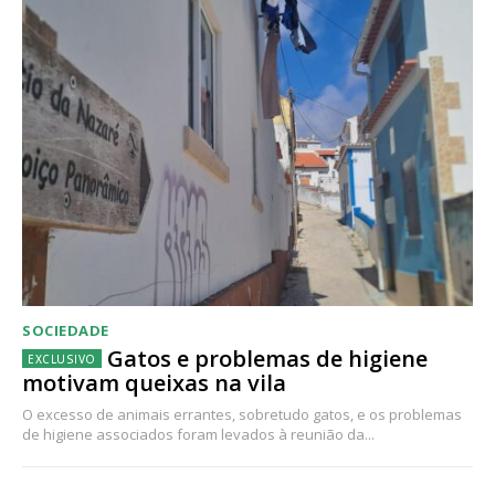
SOCIEDADE
Gatos e problemas de higiene
motivam queixas na vila
O excesso de animais errantes, sobretudo gatos, e os problemas
de higiene associados foram levados à reunião da...