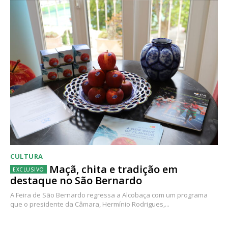
CULTURA
Maçã, chita e tradição em
destaque no São Bernardo
A Feira de São Bernardo regressa a Alcobaça com um programa
que o presidente da Câmara, Hermínio Rodrigues,...