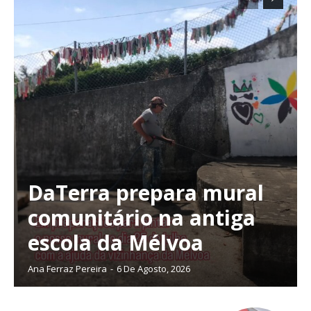
DaTerra prepara mural
comunitário na antiga
escola da Mélvoa
Ana Ferraz Pereira
-
6 De Agosto, 2026
Planos de Assinatura