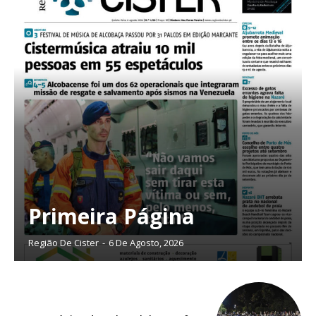
Primeira Página
Região De Cister
-
6 De Agosto, 2026
Planos de Assinatura
Faça-se assinante do Região de Cister e ajude-nos a manter este serviço