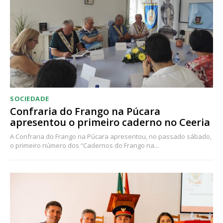
SOCIEDADE
Confraria do Frango na Púcara
apresentou o primeiro caderno no Ceeria
A Confraria do Frango na Púcara apresentou, no passado sábado,
o primeiro número dos “Cadernos do Frango na...