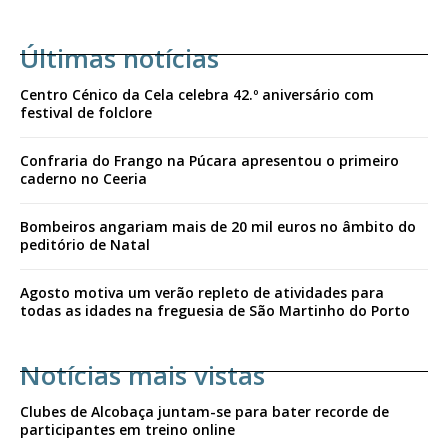
Últimas notícias
Centro Cénico da Cela celebra 42.º aniversário com
festival de folclore
Confraria do Frango na Púcara apresentou o primeiro
caderno no Ceeria
Bombeiros angariam mais de 20 mil euros no âmbito do
peditório de Natal
Agosto motiva um verão repleto de atividades para
todas as idades na freguesia de São Martinho do Porto
Notícias mais vistas
Clubes de Alcobaça juntam-se para bater recorde de
participantes em treino online