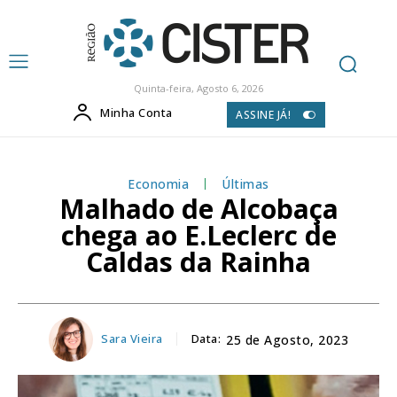
Quinta-feira, Agosto 6, 2026
Minha Conta
ASSINE JÁ!
Economia
Últimas
Malhado de Alcobaça
chega ao E.Leclerc de
Caldas da Rainha
Sara Vieira
Data:
25 de Agosto, 2023