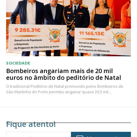
SOCIEDADE
Bombeiros angariam mais de 20 mil
euros no âmbito do peditório de Natal
O tradicional Peditório de Natal promovido pelos Bombeiros de
São Martinho do Porto permitiu angariar quase 20,5 mil...
Fique atento!