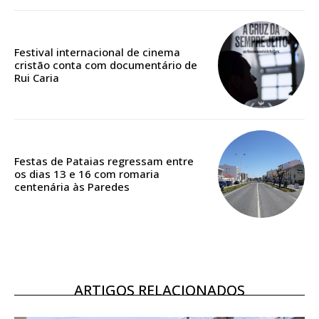
Acesso ao conteúdo online
Festival internacional de cinema
cristão conta com documentário de
Acesso aos conteúdos Exclusivos para
Rui Caria
assinantes
Ofertas para assinatura anual
Escolha o plano
Festas de Pataias regressam entre
os dias 13 e 16 com romaria
centenária às Paredes
ARTIGOS RELACIONADOS