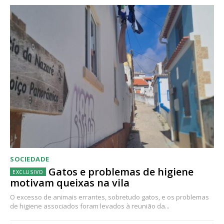
SOCIEDADE
Gatos e problemas de higiene
motivam queixas na vila
O excesso de animais errantes, sobretudo gatos, e os problemas
de higiene associados foram levados à reunião da...