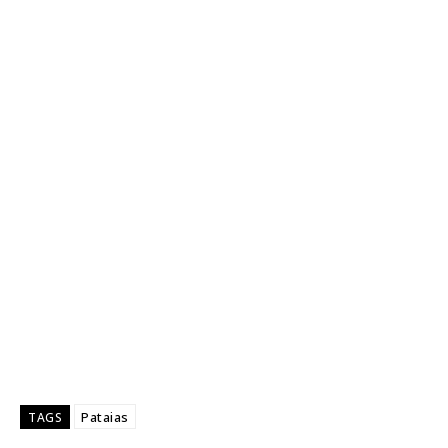
Pataias
TAGS