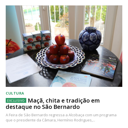
CULTURA
Maçã, chita e tradição em
destaque no São Bernardo
A Feira de São Bernardo regressa a Alcobaça com um programa
que o presidente da Câmara, Hermínio Rodrigues,...