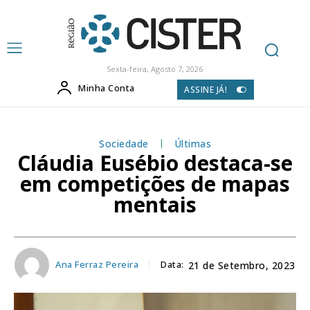
Sexta-feira, Agosto 7, 2026
Minha Conta
ASSINE JÁ!
Sociedade
Últimas
Cláudia Eusébio destaca-se
em competições de mapas
mentais
Ana Ferraz Pereira
Data:
21 de Setembro, 2023