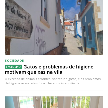
SOCIEDADE
Gatos e problemas de higiene
motivam queixas na vila
O excesso de animais errantes, sobretudo gatos, e os problemas
de higiene associados foram levados à reunião da...