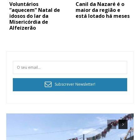
Voluntários
Canil da Nazaré é o
“aquecem” Natal de
maior da região e
idosos do lar da
está lotado há meses
Misericórdia de
Alfeizerão
Subscrever Newsletter!