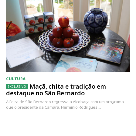
CULTURA
Maçã, chita e tradição em
destaque no São Bernardo
A Feira de São Bernardo regressa a Alcobaça com um programa
que o presidente da Câmara, Hermínio Rodrigues,...