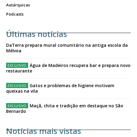
Autárquicas
Podcasts
Últimas notícias
DaTerra prepara mural comunitário na antiga escola da
Mélvoa
Água de Madeiros recupera bar e prepara novo
restaurante
Gatos e problemas de higiene motivam
queixas na vila
Maçã, chita e tradição em destaque no São
Bernardo
Notícias mais vistas