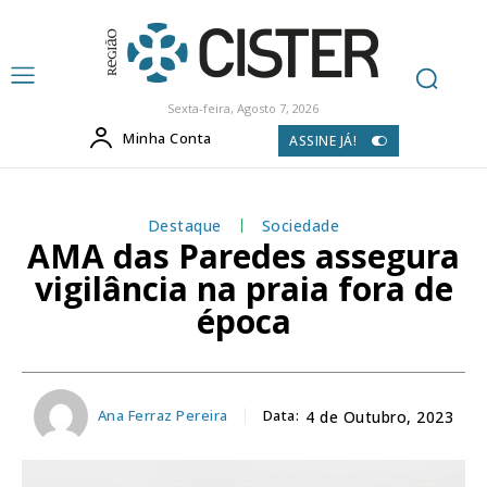
Sexta-feira, Agosto 7, 2026
Minha Conta
ASSINE JÁ!
Destaque
Sociedade
AMA das Paredes assegura
vigilância na praia fora de
época
Ana Ferraz Pereira
Data:
4 de Outubro, 2023