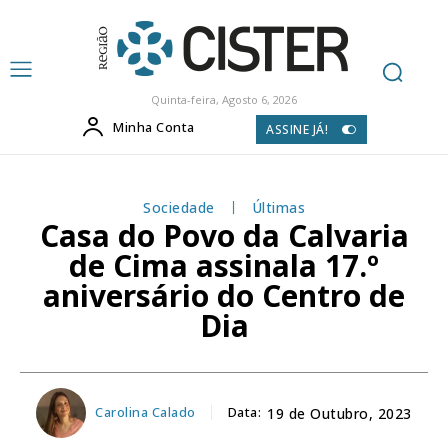
Quinta-feira, Agosto 6, 2026
Minha Conta
ASSINE JÁ!
Sociedade
Últimas
Casa do Povo da Calvaria
de Cima assinala 17.º
aniversário do Centro de
Dia
Carolina Calado
Data:
19 de Outubro, 2023