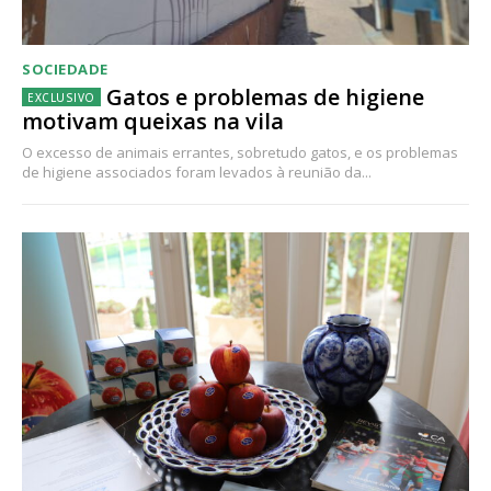
SOCIEDADE
Gatos e problemas de higiene
motivam queixas na vila
O excesso de animais errantes, sobretudo gatos, e os problemas
de higiene associados foram levados à reunião da...