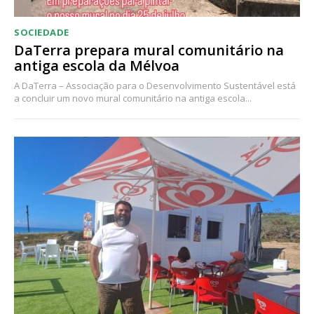
SOCIEDADE
DaTerra prepara mural comunitário na
antiga escola da Mélvoa
A DaTerra – Associação para o Desenvolvimento Sustentável está
a concluir um novo mural comunitário na antiga escola...