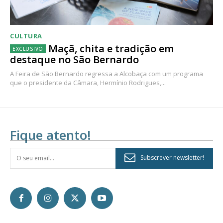
CULTURA
Maçã, chita e tradição em
destaque no São Bernardo
A Feira de São Bernardo regressa a Alcobaça com um programa
que o presidente da Câmara, Hermínio Rodrigues,...
Fique atento!
Subscrever newsletter!