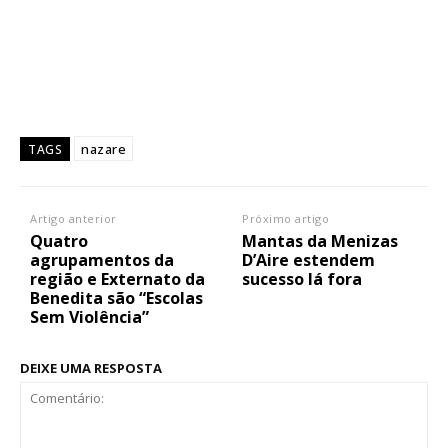
nazare
TAGS
Artigo anterior
Próximo artigo
Quatro
Mantas da Menizas
agrupamentos da
D’Aire estendem
região e Externato da
sucesso lá fora
Benedita são “Escolas
Sem Violência”
DEIXE UMA RESPOSTA