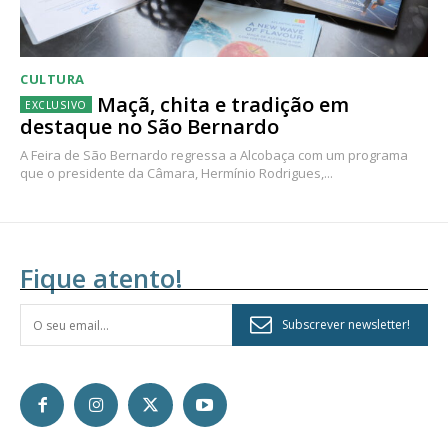
CULTURA
Maçã, chita e tradição em
destaque no São Bernardo
A Feira de São Bernardo regressa a Alcobaça com um programa
que o presidente da Câmara, Hermínio Rodrigues,...
Fique atento!
Subscrever newsletter!