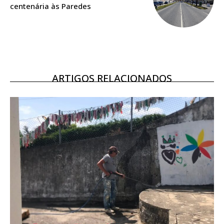
centenária às Paredes
Ofertas para assinatura anual
Escolha o plano
ARTIGOS RELACIONADOS