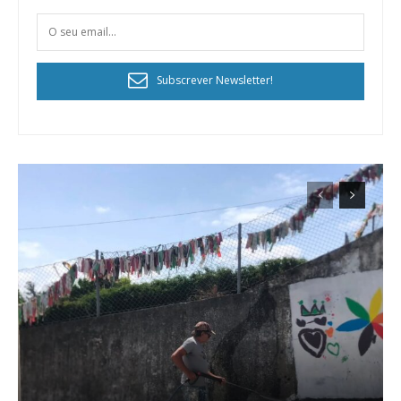
Subscrever Newsletter!
Planos de Assinatura
Faça-se assinante do Região de Cister e ajude-nos a manter este serviço
público!
Sendo assinante terá acesso a todos os conteúdos exclusivos e versões