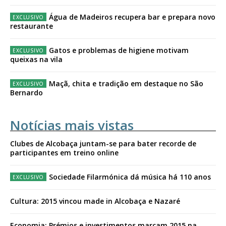
Água de Madeiros recupera bar e prepara novo
restaurante
Gatos e problemas de higiene motivam
queixas na vila
Maçã, chita e tradição em destaque no São
Bernardo
Notícias mais vistas
Clubes de Alcobaça juntam-se para bater recorde de
participantes em treino online
Sociedade Filarmónica dá música há 110 anos
Cultura: 2015 vincou made in Alcobaça e Nazaré
Economia: Prémios e investimentos marcam 2015 na