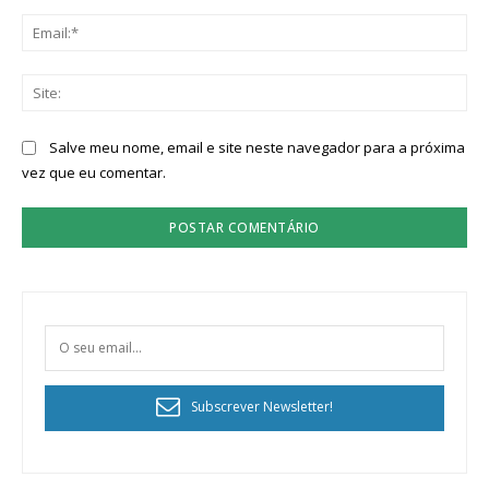
Ema
Sit
Salve meu nome, email e site neste navegador para a próxima
vez que eu comentar.
Subscrever Newsletter!