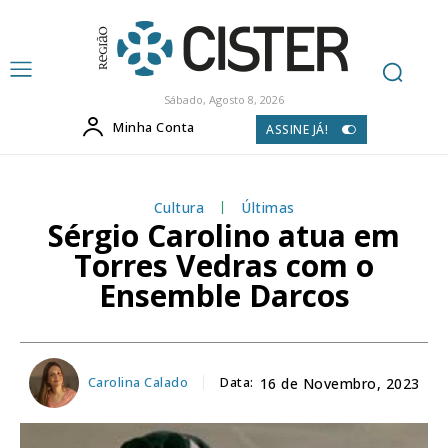
Sábado, Agosto 8, 2026
Minha Conta
ASSINE JÁ!
Cultura
Últimas
Sérgio Carolino atua em
Torres Vedras com o
Ensemble Darcos
Carolina Calado
Data:
16 de Novembro, 2023