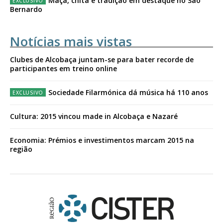
Maçã, chita e tradição em destaque no São
Bernardo
Notícias mais vistas
Clubes de Alcobaça juntam-se para bater recorde de
participantes em treino online
Sociedade Filarmónica dá música há 110 anos
Cultura: 2015 vincou made in Alcobaça e Nazaré
Economia: Prémios e investimentos marcam 2015 na
região