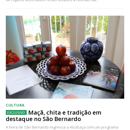
CULTURA
Maçã, chita e tradição em
destaque no São Bernardo
A Feira de São Bernardo regressa a Alcobaça com um programa