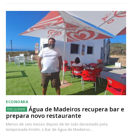
ECONOMIA
Água de Madeiros recupera bar e
prepara novo restaurante
Menos de seis meses depois de ter sido devastado pela
tempestade Kristin, o Bar de Água de Madeiros...