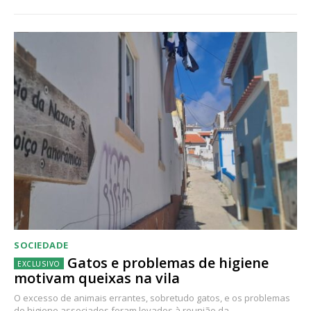
SOCIEDADE
Gatos e problemas de higiene
motivam queixas na vila
O excesso de animais errantes, sobretudo gatos, e os problemas
de higiene associados foram levados à reunião da...