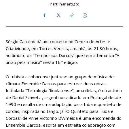
Partilhar artigo:
Sérgio Carolino dá um concerto no Centro de Artes e
Criatividade, em Torres Vedras, amanhã, às 21:30 horas,
no âmbito da “Temporada Darcos” que tem a temática “A
união pela música” nesta 16.ª edição.
O tubista alcobacense junta-se ao grupo de música de
câmara Ensemble Darcos para estrear duas obras.
Intitulada “Tetralogia Rioplatense”, uma delas, é da autoria
de Daniel Schvetz , argentino radicado em Portugal desde
1990 e resulta de uma adaptação para tuba e quarteto de
cordas, inspirada no tango. Já “O Quinteto para Tuba e
Cordas” de Anne Victorino D’Almeida é uma encomenda do
Ensemble Darcos, escrita em estreita colaboração com