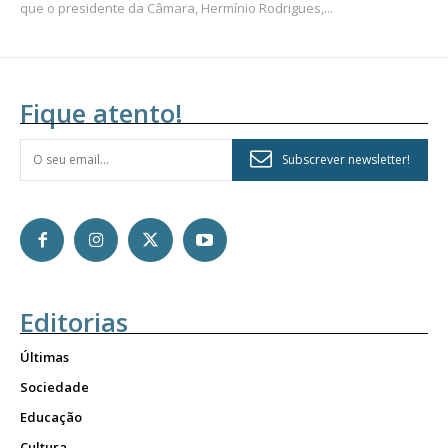
que o presidente da Câmara, Hermínio Rodrigues,...
Fique atento!
Subscrever newsletter!
Editorias
Últimas
Sociedade
Educação
Cultura