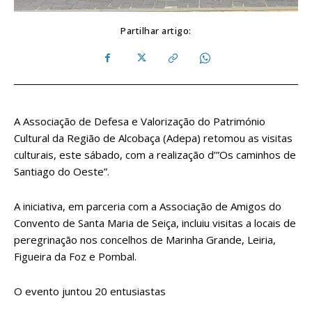
Partilhar artigo:
A Associação de Defesa e Valorização do Património
Cultural da Região de Alcobaça (Adepa) retomou as visitas
culturais, este sábado, com a realização d’”Os caminhos de
Santiago do Oeste”.
A iniciativa, em parceria com a Associação de Amigos do
Convento de Santa Maria de Seiça, incluiu visitas a locais de
peregrinação nos concelhos de Marinha Grande, Leiria,
Figueira da Foz e Pombal.
O evento juntou 20 entusiastas