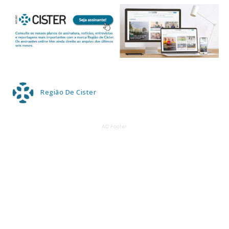
Região De Cister
AD Footer