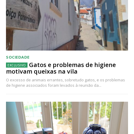
SOCIEDADE
Gatos e problemas de higiene
motivam queixas na vila
O excesso de animais errantes, sobretudo gatos, e os problemas
de higiene associados foram levados à reunião da...