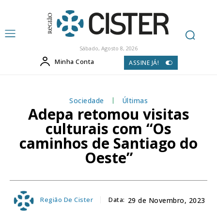
Sábado, Agosto 8, 2026
Minha Conta
ASSINE JÁ!
Sociedade
Últimas
Adepa retomou visitas
culturais com “Os
caminhos de Santiago do
Oeste”
Região De Cister
Data:
29 de Novembro, 2023