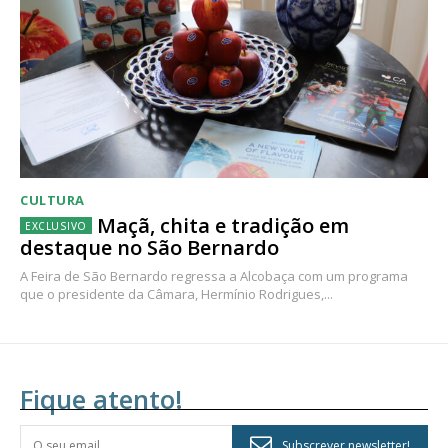
CULTURA
Maçã, chita e tradição em
destaque no São Bernardo
A Feira de São Bernardo regressa a Alcobaça com um programa
que o presidente da Câmara, Hermínio Rodrigues,...
Fique atento!
Subscrever newsletter!