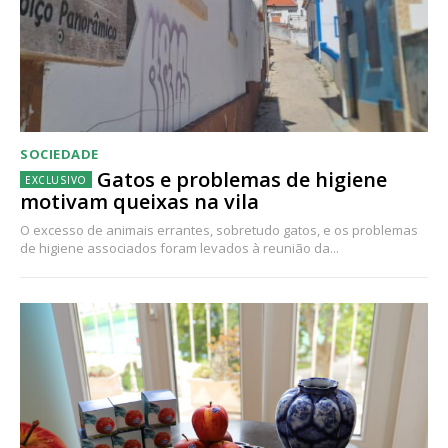
SOCIEDADE
Gatos e problemas de higiene
motivam queixas na vila
O excesso de animais errantes, sobretudo gatos, e os problemas
de higiene associados foram levados à reunião da...