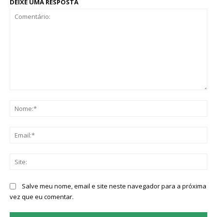
DEIXE UMA RESPOSTA
Comentário:
No
Ema
Sit
Salve meu nome, email e site neste navegador para a próxima
vez que eu comentar.