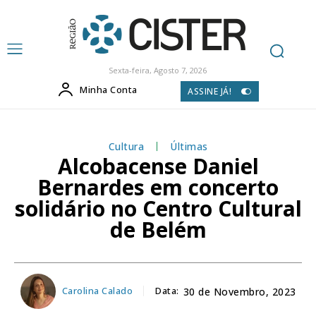
Sexta-feira, Agosto 7, 2026
Minha Conta
ASSINE JÁ!
Cultura
Últimas
Alcobacense Daniel
Bernardes em concerto
solidário no Centro Cultural
de Belém
Carolina Calado
Data:
30 de Novembro, 2023