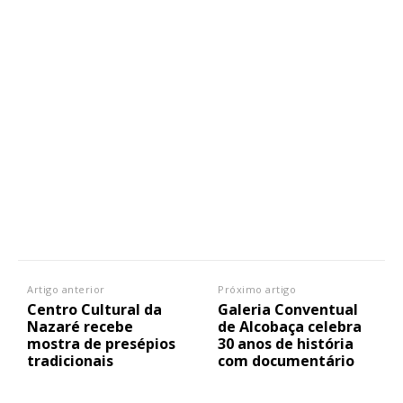
Artigo anterior
Próximo artigo
Centro Cultural da
Galeria Conventual
Nazaré recebe
de Alcobaça celebra
mostra de presépios
30 anos de história
tradicionais
com documentário