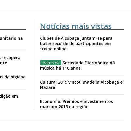
Notícias mais vistas
unitário na
Clubes de Alcobaça juntam-se para
bater recorde de participantes em
treino online
s recupera
ante
Sociedade Filarmónica dá
música há 110 anos
s de higiene
Cultura: 2015 vincou made in Alcobaça e
Nazaré
adição em
Economia: Prémios e investimentos
marcam 2015 na região