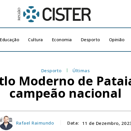
Educação
Cultura
Economia
Desporto
Opinião
Desporto
Últimas
tlo Moderno de Pataia
campeão nacional
Rafael Raimundo
Data:
11 de Dezembro, 202