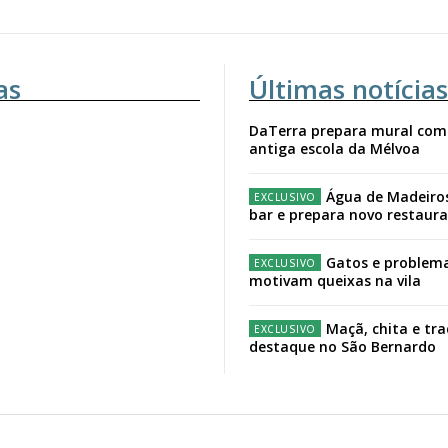
as
Últimas notícias
DaTerra prepara mural com
antiga escola da Mélvoa
Água de Madeiro
bar e prepara novo restaur
Gatos e problema
motivam queixas na vila
Maçã, chita e tr
destaque no São Bernardo