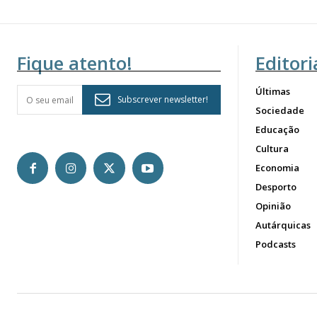
Fique atento!
Editori
Últimas
Subscrever newsletter!
Sociedade
Educação
Cultura
Economia
Desporto
Opinião
Autárquicas
Podcasts