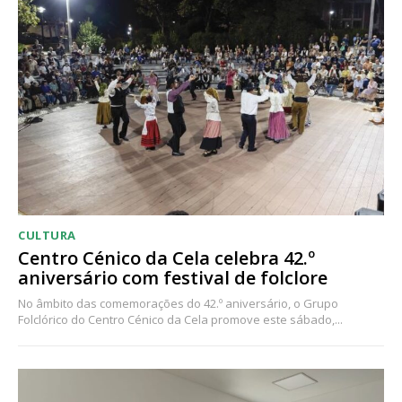
CULTURA
Centro Cénico da Cela celebra 42.º
aniversário com festival de folclore
No âmbito das comemorações do 42.º aniversário, o Grupo
Folclórico do Centro Cénico da Cela promove este sábado,...