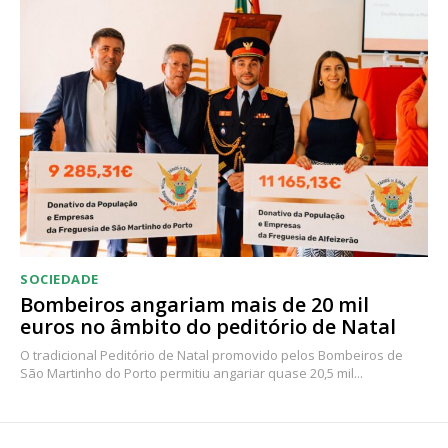
SOCIEDADE
Bombeiros angariam mais de 20 mil
euros no âmbito do peditório de Natal
O tradicional Peditório de Natal promovido pelos Bombeiros de
São Martinho do Porto permitiu angariar quase 20,5 mil...