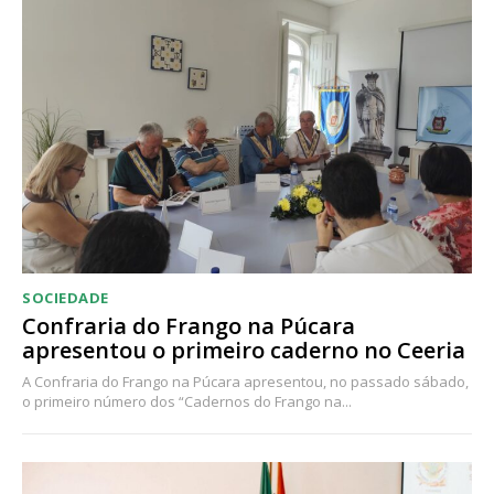
SOCIEDADE
Confraria do Frango na Púcara
apresentou o primeiro caderno no Ceeria
A Confraria do Frango na Púcara apresentou, no passado sábado,
o primeiro número dos “Cadernos do Frango na...