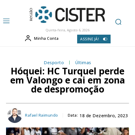
Quinta-feira, Agosto 6, 2026
Minha Conta
ASSINE JÁ!
Desporto
Últimas
Hóquei: HC Turquel perde
em Valongo e cai em zona
de despromoção
Rafael Raimundo
Data:
18 de Dezembro, 2023