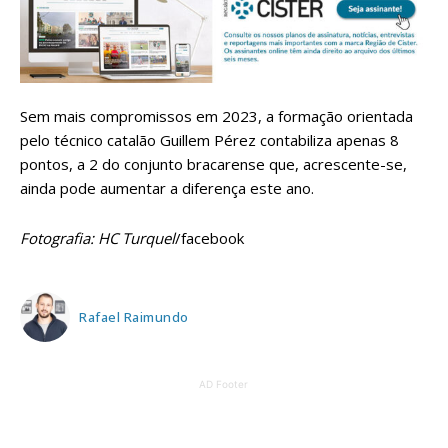
Sem mais compromissos em 2023, a formação orientada
pelo técnico catalão Guillem Pérez contabiliza apenas 8
pontos, a 2 do conjunto bracarense que, acrescente-se,
ainda pode aumentar a diferença este ano.
Fotografia: HC Turquel
/facebook
Rafael Raimundo
AD Footer