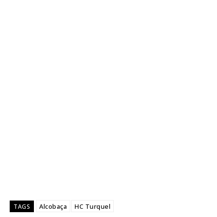
Alcobaça
HC Turquel
TAGS