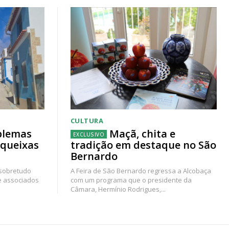
CULTURA
blemas
Maçã, chita e
 queixas
tradição em destaque no São
Bernardo
 sobretudo
A Feira de São Bernardo regressa a Alcobaça
e associados
com um programa que o presidente da
Câmara, Hermínio Rodrigues,...