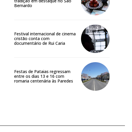
tradição em destaque no São
Bernardo
Festival internacional de cinema
cristão conta com
documentário de Rui Caria
Festas de Pataias regressam
entre os dias 13 e 16 com
romaria centenária às Paredes