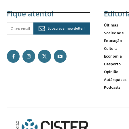
Fique atento!
Editori
Últimas
Subscrever newsletter!
Sociedade
Educação
Cultura
Economia
Desporto
Opinião
Autárquicas
Podcasts