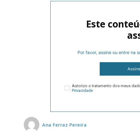
Este conteú
as
Por favor, assine ou entre na
P
Assin
Autorizo o tratamento dos meus da
Privacidade
Faça-se
Ana Ferraz Pereira