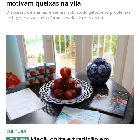
motivam queixas na vila
O excesso de animais errantes, sobretudo gatos, e os problemas
de higiene associados foram levados à reunião da...
CULTURA
Maçã, chita e tradição em