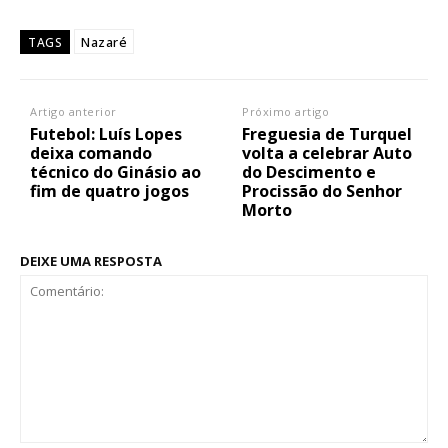
Nazaré
TAGS
Artigo anterior
Próximo artigo
Futebol: Luís Lopes
Freguesia de Turquel
deixa comando
volta a celebrar Auto
técnico do Ginásio ao
do Descimento e
fim de quatro jogos
Procissão do Senhor
Morto
DEIXE UMA RESPOSTA