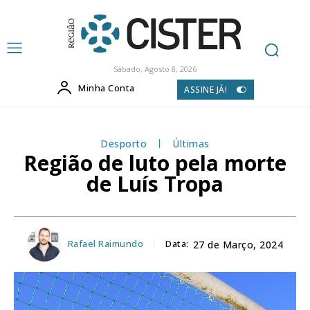
Sábado, Agosto 8, 2026
Minha Conta
ASSINE JÁ!
Desporto
Últimas
Região de luto pela morte
de Luís Tropa
Rafael Raimundo
Data:
27 de Março, 2024