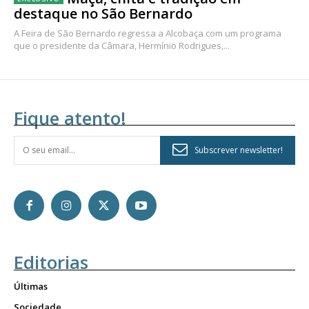
destaque no São Bernardo
A Feira de São Bernardo regressa a Alcobaça com um programa
que o presidente da Câmara, Hermínio Rodrigues,...
Fique atento!
Subscrever newsletter!
Editorias
Últimas
Sociedade