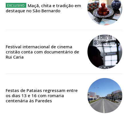
Escolha o plano
Maçã, chita e tradição em
destaque no São Bernardo
Festival internacional de cinema
cristão conta com documentário de
Rui Caria
Festas de Pataias regressam entre
os dias 13 e 16 com romaria
centenária às Paredes