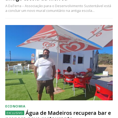
A DaTerra – Associação para o Desenvolvimento Sustentável está
a concluir um novo mural comunitário na antiga escola...
ECONOMIA
Água de Madeiros recupera bar e