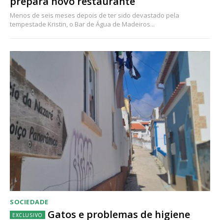
prepara novo restaurante
Menos de seis meses depois de ter sido devastado pela
tempestade Kristin, o Bar de Água de Madeiros...
SOCIEDADE
Gatos e problemas de higiene