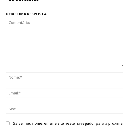
DEIXE UMA RESPOSTA
Comentário:
No
Ema
Sit
Salve meu nome, email e site neste navegador para a próxima