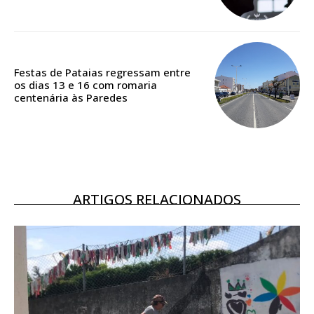
Acesso ao conteúdo online
Acesso aos conteúdos Exclusivos para
assinantes
Ofertas para assinatura anual
Festas de Pataias regressam entre
os dias 13 e 16 com romaria
Escolha o plano
centenária às Paredes
ARTIGOS RELACIONADOS