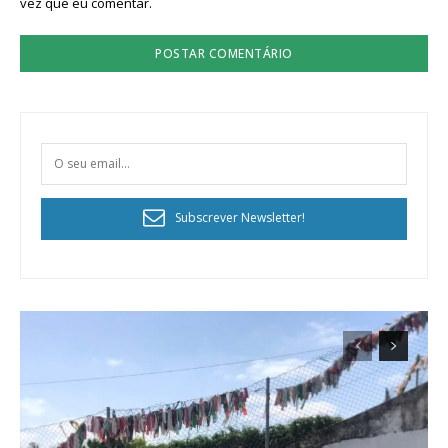
vez que eu comentar.
Subscrever Newsletter!
Planos de Assinatura
Faça-se assinante do Região de Cister e ajude-nos a manter este serviço