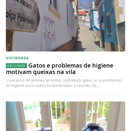
SOCIEDADE
Gatos e problemas de higiene
motivam queixas na vila
O excesso de animais errantes, sobretudo gatos, e os problemas
de higiene associados foram levados à reunião da...