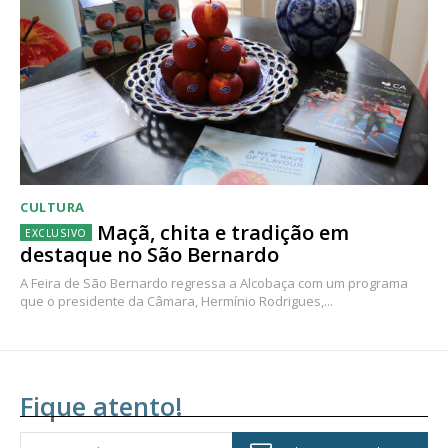
CULTURA
Maçã, chita e tradição em
destaque no São Bernardo
A Feira de São Bernardo regressa a Alcobaça com um programa
que o presidente da Câmara, Hermínio Rodrigues,...
Fique atento!