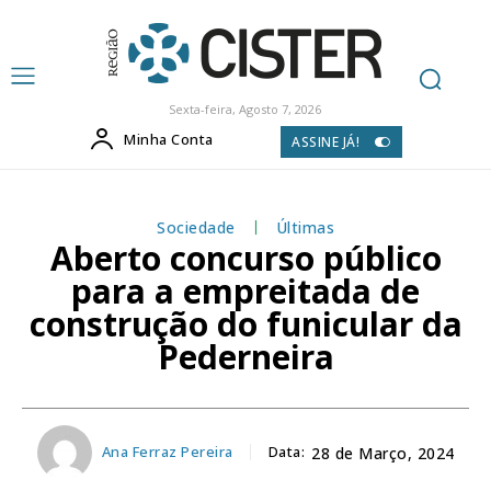
Sexta-feira, Agosto 7, 2026
Minha Conta
ASSINE JÁ!
Sociedade
Últimas
Aberto concurso público
para a empreitada de
construção do funicular da
Pederneira
Ana Ferraz Pereira
Data:
28 de Março, 2024