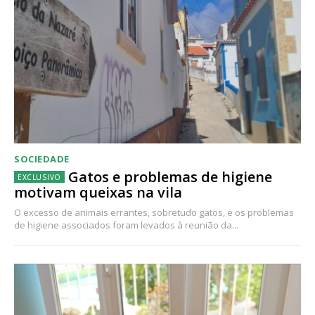
SOCIEDADE
Gatos e problemas de higiene
motivam queixas na vila
O excesso de animais errantes, sobretudo gatos, e os problemas
de higiene associados foram levados à reunião da...