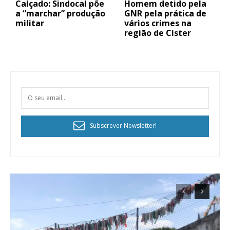
Calçado: Sindocal põe
Homem detido pela
a “marchar” produção
GNR pela prática de
militar
vários crimes na
região de Cister
Subscrever Newsletter!