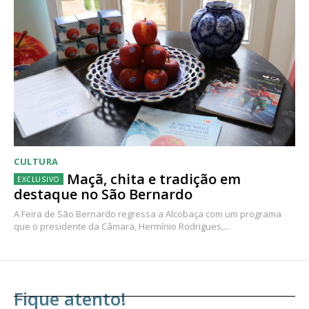
CULTURA
Maçã, chita e tradição em
destaque no São Bernardo
A Feira de São Bernardo regressa a Alcobaça com um programa
que o presidente da Câmara, Hermínio Rodrigues,...
Fique atento!