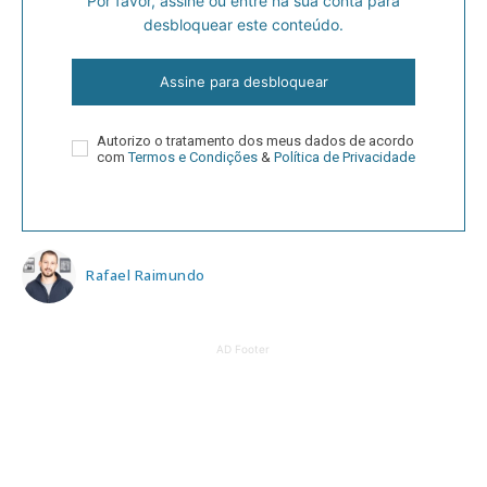
Por favor, assine ou entre na sua conta para
desbloquear este conteúdo.
Assine para desbloquear
Autorizo o tratamento dos meus dados de acordo
com
Termos e Condições
&
Política de Privacidade
Rafael Raimundo
AD Footer