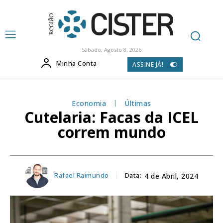
Sábado, Agosto 8, 2026
Minha Conta
ASSINE JÁ!
Economia
Últimas
Cutelaria: Facas da ICEL
correm mundo
Rafael Raimundo
Data:
4 de Abril, 2024