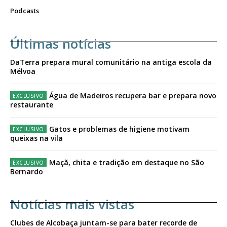
Podcasts
Últimas notícias
DaTerra prepara mural comunitário na antiga escola da
Mélvoa
Água de Madeiros recupera bar e prepara novo
restaurante
Gatos e problemas de higiene motivam
queixas na vila
Maçã, chita e tradição em destaque no São
Bernardo
Notícias mais vistas
Clubes de Alcobaça juntam-se para bater recorde de