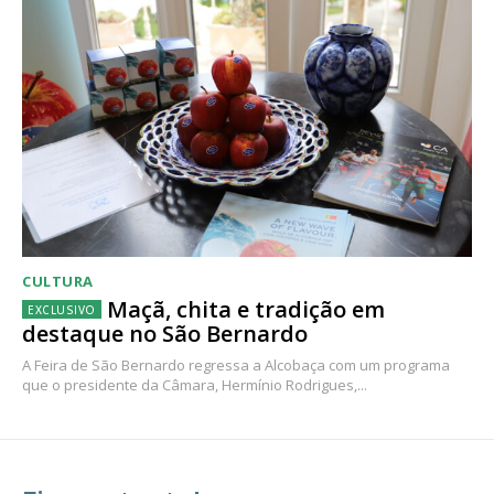
CULTURA
Maçã, chita e tradição em
destaque no São Bernardo
A Feira de São Bernardo regressa a Alcobaça com um programa
que o presidente da Câmara, Hermínio Rodrigues,...