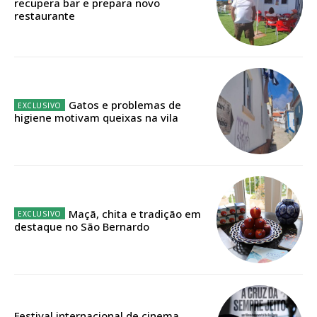
recupera bar e prepara novo
ASSINATURA
restaurante
IMPRESSA
32
€
12 meses
Gatos e problemas de
higiene motivam queixas na vila
Edição em papel entregue à Quinta-feira em sua
casa
Acesso ao conteúdo online
Acesso aos conteúdos Exclusivos para
Maçã, chita e tradição em
assinantes
destaque no São Bernardo
Ofertas para assinatura anual
Escolha o plano
Festival internacional de cinema