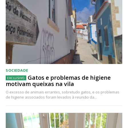
SOCIEDADE
Gatos e problemas de higiene
motivam queixas na vila
O excesso de animais errantes, sobretudo gatos, e os problemas
de higiene associados foram levados à reunião da...