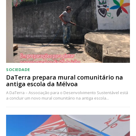
SOCIEDADE
DaTerra prepara mural comunitário na
antiga escola da Mélvoa
A DaTerra – Associação para o Desenvolvimento Sustentável está
a concluir um novo mural comunitário na antiga escola...