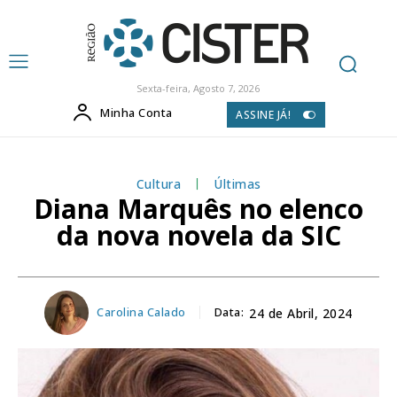
Sexta-feira, Agosto 7, 2026
Minha Conta
ASSINE JÁ!
Cultura
Últimas
Diana Marquês no elenco
da nova novela da SIC
Carolina Calado
Data:
24 de Abril, 2024