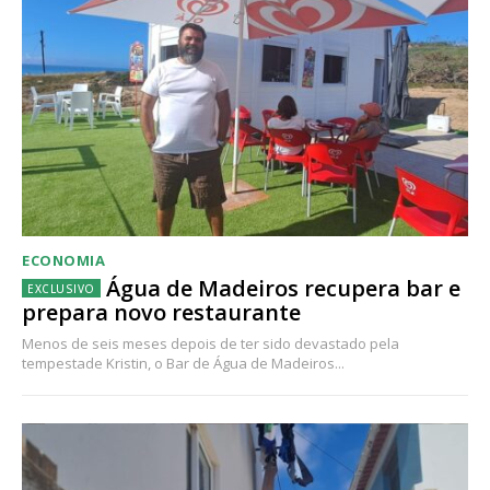
ECONOMIA
Água de Madeiros recupera bar e
prepara novo restaurante
Menos de seis meses depois de ter sido devastado pela
tempestade Kristin, o Bar de Água de Madeiros...