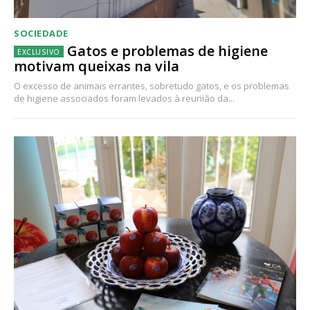
SOCIEDADE
Gatos e problemas de higiene
motivam queixas na vila
O excesso de animais errantes, sobretudo gatos, e os problemas
de higiene associados foram levados à reunião da...