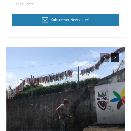
Subscrever Newsletter!
Planos de Assinatura
Faça-se assinante do Região de Cister e ajude-nos a manter este serviço
público!
Sendo assinante terá acesso a todos os conteúdos exclusivos e versões
digitais.