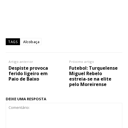
Alcobaça
TAGS
Artigo anterior
Próximo artigo
Despiste provoca
Futebol: Turquelense
ferido ligeiro em
Miguel Rebelo
Paio de Baixo
estreia-se na elite
pelo Moreirense
DEIXE UMA RESPOSTA