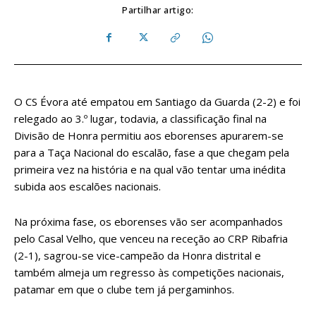
Partilhar artigo:
O CS Évora até empatou em Santiago da Guarda (2-2) e foi
relegado ao 3.º lugar, todavia, a classificação final na
Divisão de Honra permitiu aos eborenses apurarem-se
para a Taça Nacional do escalão, fase a que chegam pela
primeira vez na história e na qual vão tentar uma inédita
subida aos escalões nacionais.
Na próxima fase, os eborenses vão ser acompanhados
pelo Casal Velho, que venceu na receção ao CRP Ribafria
(2-1), sagrou-se vice-campeão da Honra distrital e
também almeja um regresso às competições nacionais,
patamar em que o clube tem já pergaminhos.