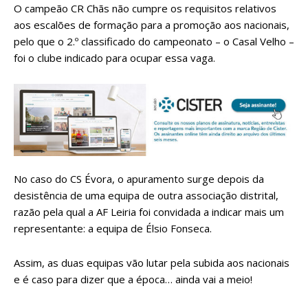
O campeão CR Chãs não cumpre os requisitos relativos
aos escalões de formação para a promoção aos nacionais,
pelo que o 2.º classificado do campeonato – o Casal Velho –
foi o clube indicado para ocupar essa vaga.
No caso do CS Évora, o apuramento surge depois da
desistência de uma equipa de outra associação distrital,
razão pela qual a AF Leiria foi convidada a indicar mais um
representante: a equipa de Élsio Fonseca.
Assim, as duas equipas vão lutar pela subida aos nacionais
e é caso para dizer que a época… ainda vai a meio!