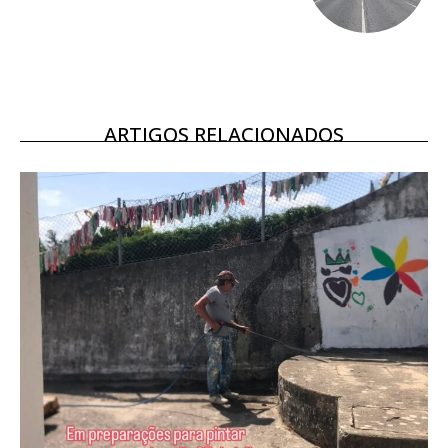
Ofertas para assinatura anual
Escolha o plano
ARTIGOS RELACIONADOS