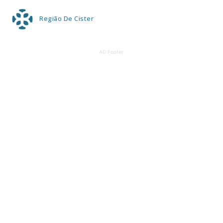
Região De Cister
AD Footer