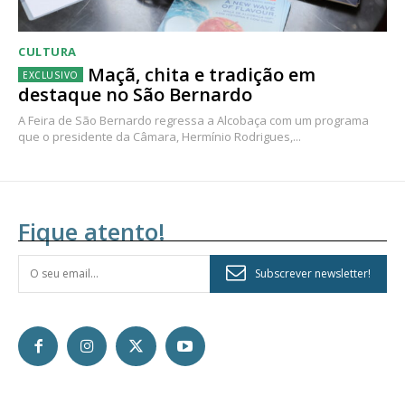
CULTURA
Maçã, chita e tradição em
destaque no São Bernardo
A Feira de São Bernardo regressa a Alcobaça com um programa
que o presidente da Câmara, Hermínio Rodrigues,...
Fique atento!
Subscrever newsletter!