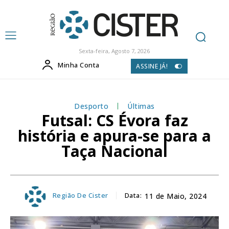
Sexta-feira, Agosto 7, 2026
Minha Conta
ASSINE JÁ!
Desporto
Últimas
Futsal: CS Évora faz
história e apura-se para a
Taça Nacional
Região De Cister
Data:
11 de Maio, 2024