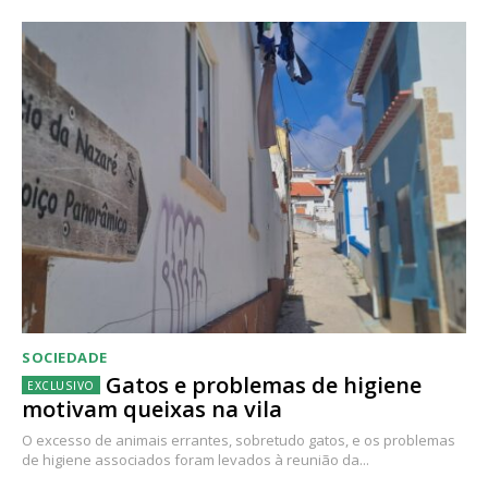
SOCIEDADE
Gatos e problemas de higiene
motivam queixas na vila
O excesso de animais errantes, sobretudo gatos, e os problemas
de higiene associados foram levados à reunião da...