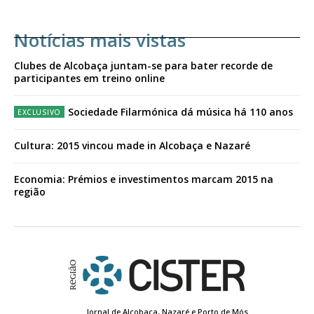
Notícias mais vistas
Clubes de Alcobaça juntam-se para bater recorde de
participantes em treino online
Sociedade Filarmónica dá música há 110 anos
Cultura: 2015 vincou made in Alcobaça e Nazaré
Economia: Prémios e investimentos marcam 2015 na
região
Jornal de Alcobaça, Nazaré e Porto de Mós