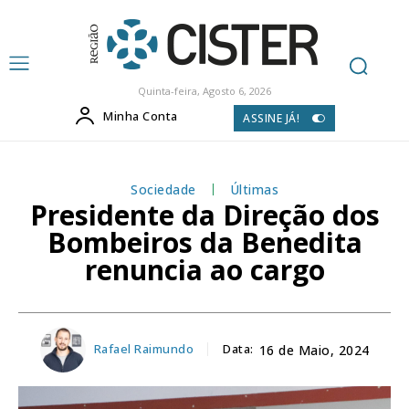
Quinta-feira, Agosto 6, 2026
Minha Conta
ASSINE JÁ!
Sociedade
Últimas
Presidente da Direção dos
Bombeiros da Benedita
renuncia ao cargo
Rafael Raimundo
Data:
16 de Maio, 2024