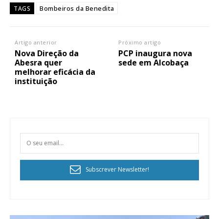
Bombeiros da Benedita
TAGS
Artigo anterior
Próximo artigo
Nova Direção da
PCP inaugura nova
Abesra quer
sede em Alcobaça
melhorar eficácia da
instituição
Subscrever Newsletter!