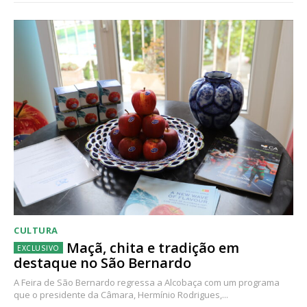
CULTURA
Maçã, chita e tradição em
destaque no São Bernardo
A Feira de São Bernardo regressa a Alcobaça com um programa
que o presidente da Câmara, Hermínio Rodrigues,...