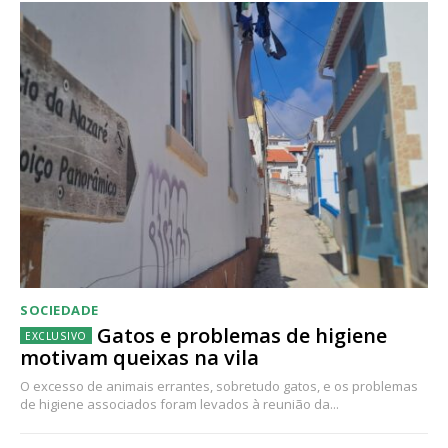
SOCIEDADE
Gatos e problemas de higiene
motivam queixas na vila
O excesso de animais errantes, sobretudo gatos, e os problemas
de higiene associados foram levados à reunião da...