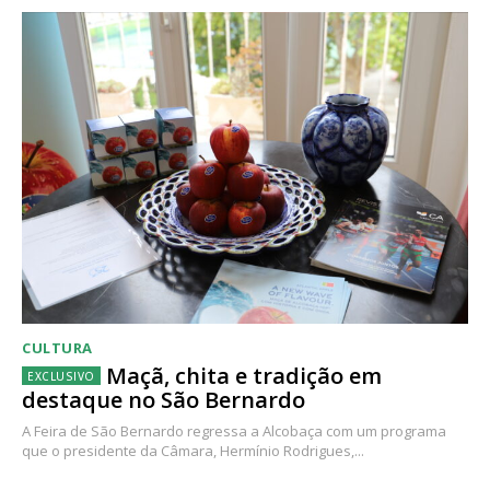
CULTURA
Maçã, chita e tradição em
destaque no São Bernardo
A Feira de São Bernardo regressa a Alcobaça com um programa
que o presidente da Câmara, Hermínio Rodrigues,...