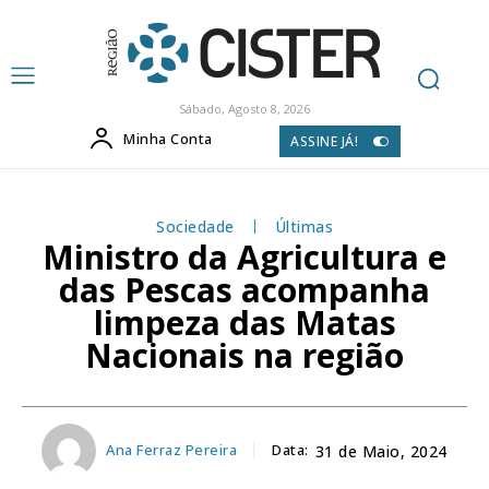
Sábado, Agosto 8, 2026
Minha Conta
ASSINE JÁ!
Sociedade
Últimas
Ministro da Agricultura e
das Pescas acompanha
limpeza das Matas
Nacionais na região
Ana Ferraz Pereira
Data:
31 de Maio, 2024