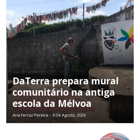
DaTerra prepara mural
comunitário na antiga
escola da Mélvoa
Ana Ferraz Pereira
-
6 De Agosto, 2026
Planos de Assinatura