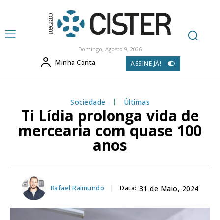
Domingo, Agosto 9, 2026
Minha Conta
ASSINE JÁ!
Sociedade
Últimas
Ti Lídia prolonga vida de
mercearia com quase 100
anos
Rafael Raimundo
Data:
31 de Maio, 2024