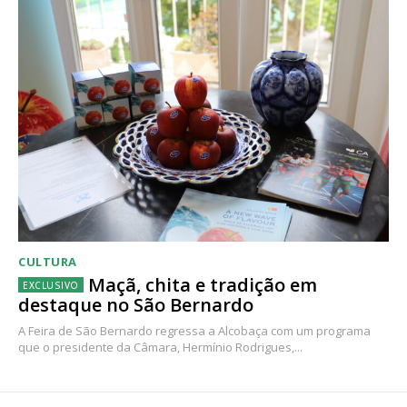
CULTURA
Maçã, chita e tradição em
destaque no São Bernardo
A Feira de São Bernardo regressa a Alcobaça com um programa
que o presidente da Câmara, Hermínio Rodrigues,...