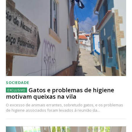
SOCIEDADE
Gatos e problemas de higiene
motivam queixas na vila
O excesso de animais errantes, sobretudo gatos, e os problemas
de higiene associados foram levados à reunião da...