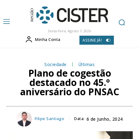
Sexta-feira, Agosto 7, 2026
Minha Conta
ASSINE JÁ!
Sociedade
Últimas
Plano de cogestão
destacado no 45.º
aniversário do PNSAC
Filipe Santiago
Data:
6 de Junho, 2024