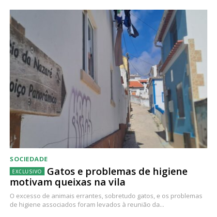
SOCIEDADE
Gatos e problemas de higiene
motivam queixas na vila
O excesso de animais errantes, sobretudo gatos, e os problemas
de higiene associados foram levados à reunião da...