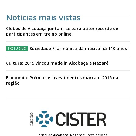
Notícias mais vistas
Clubes de Alcobaça juntam-se para bater recorde de
participantes em treino online
Sociedade Filarmónica dá música há 110 anos
Cultura: 2015 vincou made in Alcobaça e Nazaré
Economia: Prémios e investimentos marcam 2015 na
região
Jornal de Alcobaça, Nazaré e Porto de Mós