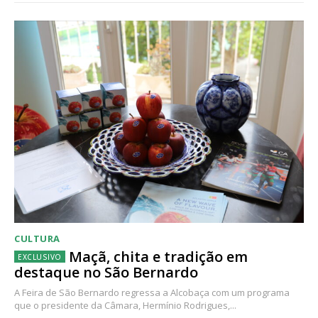
CULTURA
Maçã, chita e tradição em
destaque no São Bernardo
A Feira de São Bernardo regressa a Alcobaça com um programa
que o presidente da Câmara, Hermínio Rodrigues,...