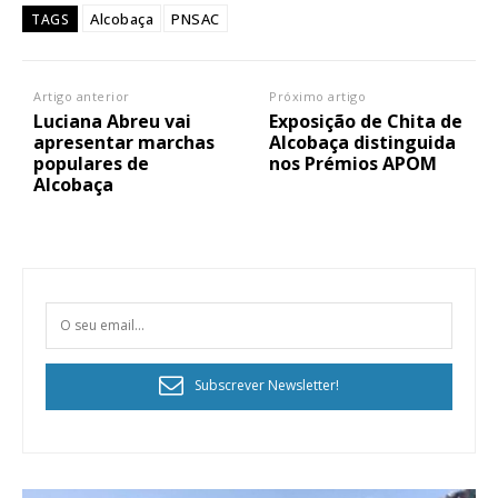
Alcobaça
PNSAC
TAGS
Artigo anterior
Próximo artigo
Luciana Abreu vai
Exposição de Chita de
apresentar marchas
Alcobaça distinguida
populares de
nos Prémios APOM
Alcobaça
Subscrever Newsletter!