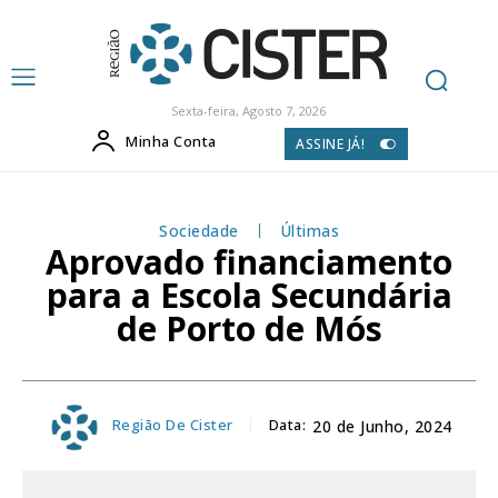
Sexta-feira, Agosto 7, 2026
Minha Conta
ASSINE JÁ!
Sociedade
Últimas
Aprovado financiamento
para a Escola Secundária
de Porto de Mós
Região De Cister
Data:
20 de Junho, 2024