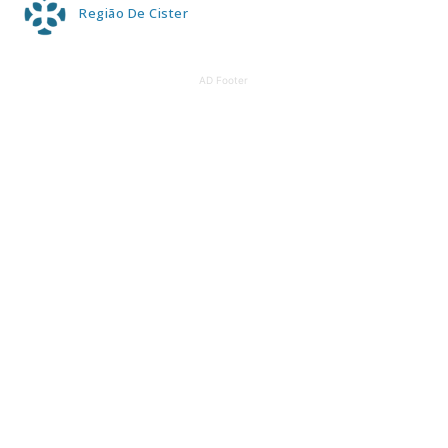
Região De Cister
AD Footer