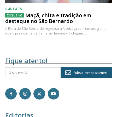
CULTURA
Maçã, chita e tradição em
destaque no São Bernardo
A Feira de São Bernardo regressa a Alcobaça com um programa
que o presidente da Câmara, Hermínio Rodrigues,...
Fique atento!
Subscrever newsletter!
Editorias