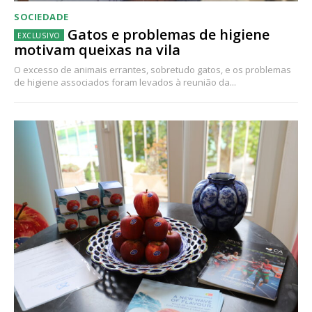
SOCIEDADE
Gatos e problemas de higiene
motivam queixas na vila
O excesso de animais errantes, sobretudo gatos, e os problemas
de higiene associados foram levados à reunião da...