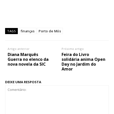
finanças
Porto de Mós
TAGS
Artigo anterior
Próximo artigo
Diana Marquês
Feira do Livro
Guerra no elenco da
solidária anima Open
nova novela da SIC
Day no Jardim do
Amor
DEIXE UMA RESPOSTA