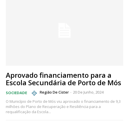
Aprovado financiamento para a
Escola Secundária de Porto de Mós
Região De Cister
-
20 De Junho, 2024
SOCIEDADE
O Município de Porto de Mós viu aprovado o financiamento de 9,3
milhões do Plano de Recuperação e Resiliência para a
requalificação da Escola...