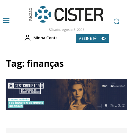
Sábado, Agosto 8, 2026
Minha Conta
ASSINE JÁ!
Tag:
finanças