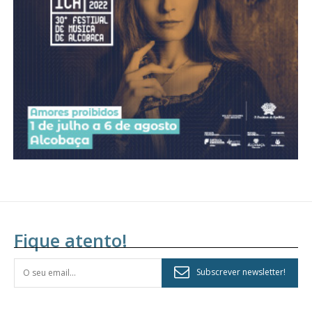
assinantes
Ofertas para assinatura anual
Escolha o plano
Fique atento!
Subscrever newsletter!