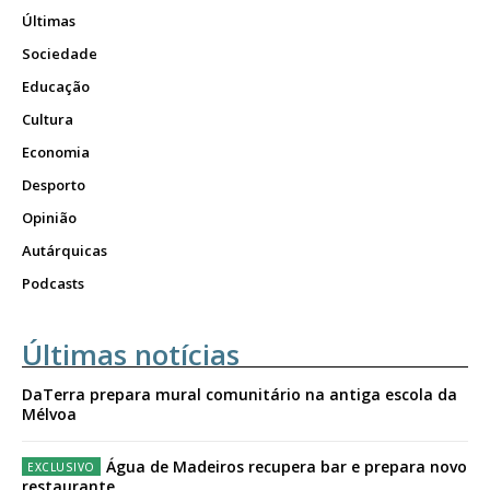
Últimas
Sociedade
Educação
Cultura
Economia
Desporto
Opinião
Autárquicas
Podcasts
Últimas notícias
DaTerra prepara mural comunitário na antiga escola da
Mélvoa
Água de Madeiros recupera bar e prepara novo
restaurante