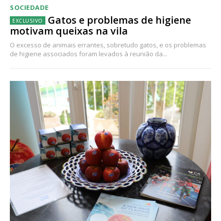
SOCIEDADE
Gatos e problemas de higiene
motivam queixas na vila
O excesso de animais errantes, sobretudo gatos, e os problemas
de higiene associados foram levados à reunião da...