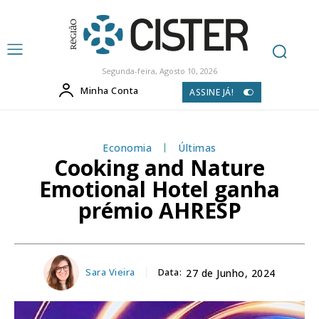
Segunda-feira, Agosto 10, 2026
Minha Conta
ASSINE JÁ!
Economia
Últimas
Cooking and Nature
Emotional Hotel ganha
prémio AHRESP
Sara Vieira
Data:
27 de Junho, 2024