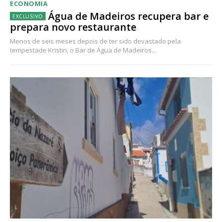
ECONOMIA
Água de Madeiros recupera bar e
prepara novo restaurante
Menos de seis meses depois de ter sido devastado pela
tempestade Kristin, o Bar de Água de Madeiros...