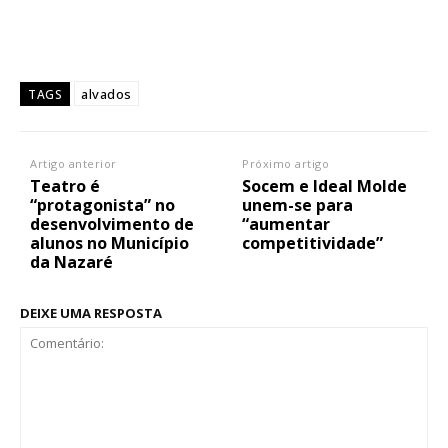
alvados
TAGS
Artigo anterior
Próximo artigo
Teatro é
Socem e Ideal Molde
“protagonista” no
unem-se para
desenvolvimento de
“aumentar
alunos no Município
competitividade”
da Nazaré
DEIXE UMA RESPOSTA