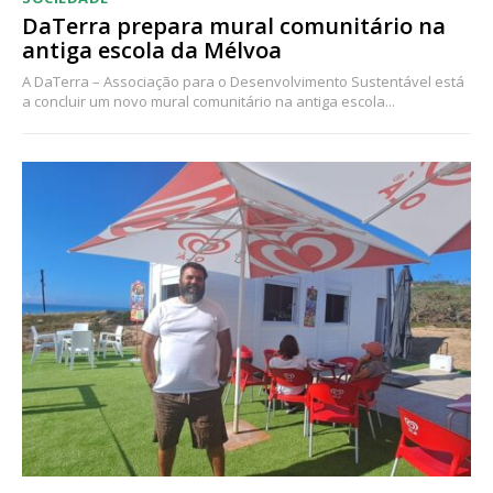
DaTerra prepara mural comunitário na
antiga escola da Mélvoa
A DaTerra – Associação para o Desenvolvimento Sustentável está
a concluir um novo mural comunitário na antiga escola...