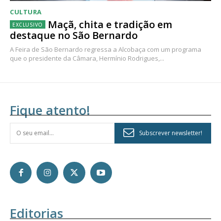
CULTURA
Maçã, chita e tradição em
destaque no São Bernardo
A Feira de São Bernardo regressa a Alcobaça com um programa
que o presidente da Câmara, Hermínio Rodrigues,...
Fique atento!
Subscrever newsletter!
Editorias