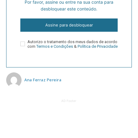
Por favor, assine ou entre na sua conta para
desbloquear este conteúdo.
Assine para desbloquear
Autorizo o tratamento dos meus dados de acordo
com
Termos e Condições
&
Política de Privacidade
Ana Ferraz Pereira
AD Footer