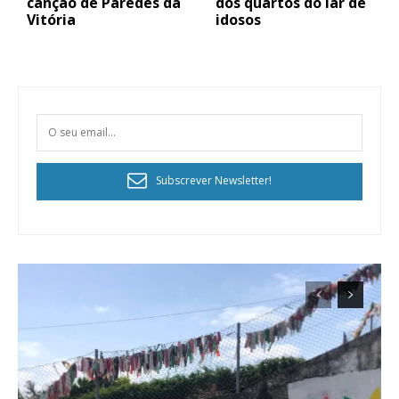
canção de Paredes da
dos quartos do lar de
Vitória
idosos
Subscrever Newsletter!