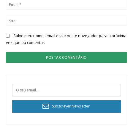
Ema
Sit
Salve meu nome, email e site neste navegador para a próxima
vez que eu comentar.
Subscrever Newsletter!