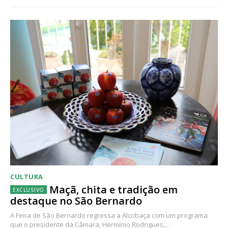
CULTURA
Maçã, chita e tradição em
destaque no São Bernardo
A Feira de São Bernardo regressa a Alcobaça com um programa
que o presidente da Câmara, Hermínio Rodrigues,...