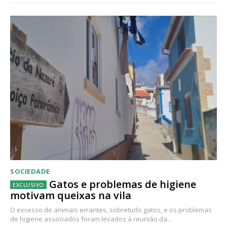
SOCIEDADE
Gatos e problemas de higiene
motivam queixas na vila
O excesso de animais errantes, sobretudo gatos, e os problemas
de higiene associados foram levados à reunião da...