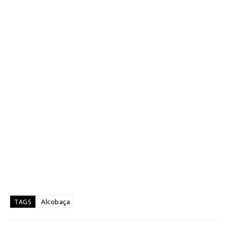
Alcobaça
TAGS