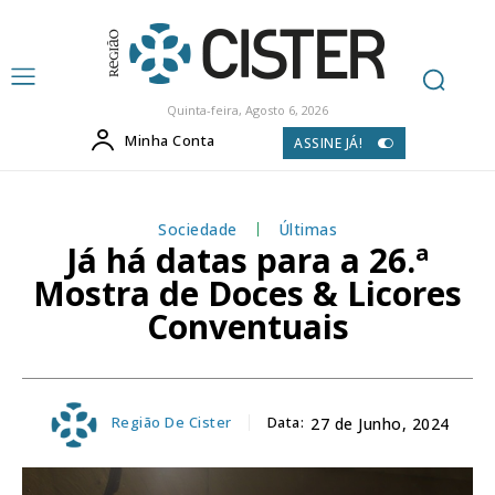
Quinta-feira, Agosto 6, 2026
Minha Conta
ASSINE JÁ!
Sociedade
Últimas
Já há datas para a 26.ª
Mostra de Doces & Licores
Conventuais
Região De Cister
Data:
27 de Junho, 2024