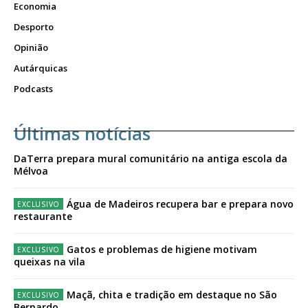
Economia
Desporto
Opinião
Autárquicas
Podcasts
Últimas notícias
DaTerra prepara mural comunitário na antiga escola da
Mélvoa
Água de Madeiros recupera bar e prepara novo
restaurante
Gatos e problemas de higiene motivam
queixas na vila
Maçã, chita e tradição em destaque no São
Bernardo