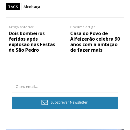
Alcobaça
TAGS
Artigo anterior
Próximo artigo
Dois bombeiros
Casa do Povo de
feridos após
Alfeizerão celebra 90
explosão nas Festas
anos com a ambição
de São Pedro
de fazer mais
Subscrever Newsletter!