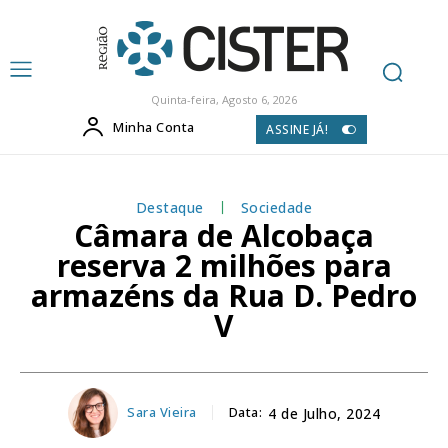
Quinta-feira, Agosto 6, 2026
Minha Conta
ASSINE JÁ!
Destaque
Sociedade
Câmara de Alcobaça
reserva 2 milhões para
armazéns da Rua D. Pedro
V
Sara Vieira
Data:
4 de Julho, 2024