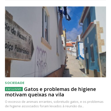
SOCIEDADE
Gatos e problemas de higiene
motivam queixas na vila
O excesso de animais errantes, sobretudo gatos, e os problemas
de higiene associados foram levados à reunião da...