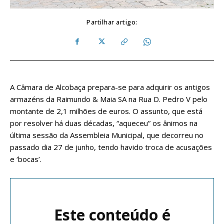
Partilhar artigo:
A Câmara de Alcobaça prepara-se para adquirir os antigos
armazéns da Raimundo & Maia SA na Rua D. Pedro V pelo
montante de 2,1 milhões de euros. O assunto, que está
por resolver há duas décadas, “aqueceu” os ânimos na
última sessão da Assembleia Municipal, que decorreu no
passado dia 27 de junho, tendo havido troca de acusações
e ‘bocas’.
Este conteúdo é