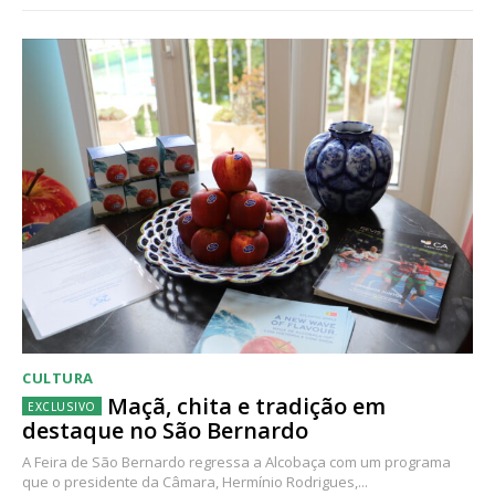
CULTURA
Maçã, chita e tradição em
destaque no São Bernardo
A Feira de São Bernardo regressa a Alcobaça com um programa
que o presidente da Câmara, Hermínio Rodrigues,...