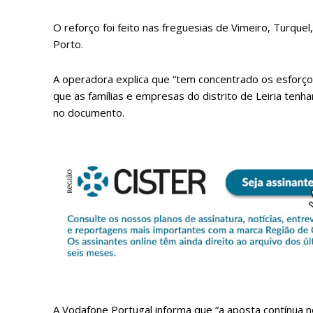
O reforço foi feito nas freguesias de Vimeiro, Turquel
Porto.
A operadora explica que “tem concentrado os esforços
que as famílias e empresas do distrito de Leiria tenh
no documento.
P
Faça-se
A Vodafone Portugal informa que “a aposta contínua 