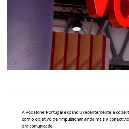
A Vodafone Portugal expandiu recentemente a cobertu
com o objetivo de “impulsionar ainda mais a conectiv
em comunicado.