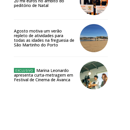
20 mil euros no âmbito do
peditório de Natal
Agosto motiva um verão
repleto de atividades para
todas as idades na freguesia de
São Martinho do Porto
Marina Leonardo
apresenta curta-metragem em
Festival de Cinema de Avanca
Site: