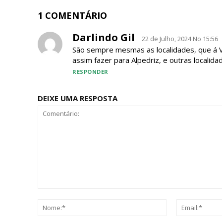
Escolha
1 COMENTÁRIO
Darlindo Gil
22 de Julho, 2024 No 15:56
São sempre mesmas as localidades, que á 
assim fazer para Alpedriz, e outras localida
RESPONDER
DEIXE UMA RESPOSTA
Comentário:
Nome:*