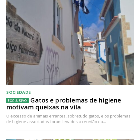
SOCIEDADE
Gatos e problemas de higiene
motivam queixas na vila
O excesso de animais errantes, sobretudo gatos, e os problemas
de higiene associados foram levados à reunião da...