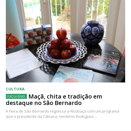
CULTURA
Maçã, chita e tradição em
destaque no São Bernardo
A Feira de São Bernardo regressa a Alcobaça com um programa
que o presidente da Câmara, Hermínio Rodrigues,...