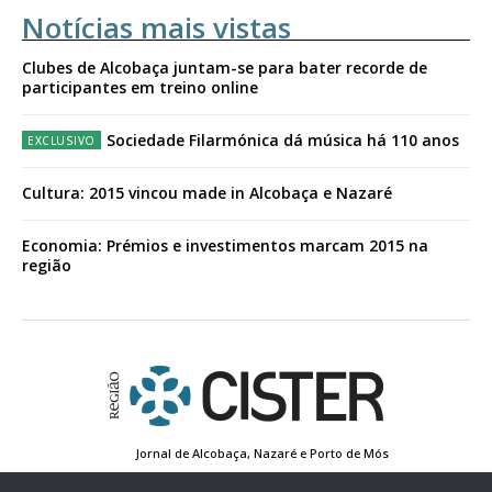
Notícias mais vistas
Clubes de Alcobaça juntam-se para bater recorde de
participantes em treino online
Sociedade Filarmónica dá música há 110 anos
Cultura: 2015 vincou made in Alcobaça e Nazaré
Economia: Prémios e investimentos marcam 2015 na
região
Jornal de Alcobaça, Nazaré e Porto de Mós
Estatuto Editorial
Contactos
Política de Privacidade