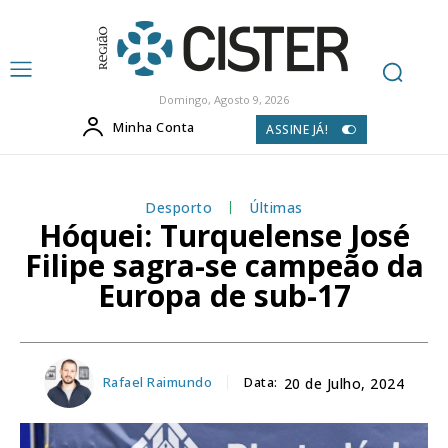
Domingo, Agosto 9, 2026
Minha Conta
ASSINE JÁ!
Desporto
Últimas
Hóquei: Turquelense José
Filipe sagra-se campeão da
Europa de sub-17
Rafael Raimundo
Data:
20 de Julho, 2024