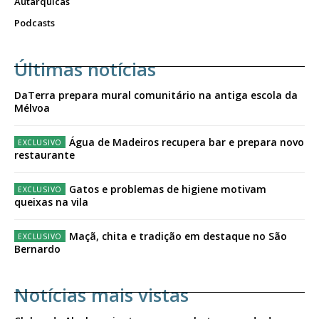
Autárquicas
Podcasts
Últimas notícias
DaTerra prepara mural comunitário na antiga escola da
Mélvoa
Água de Madeiros recupera bar e prepara novo
restaurante
Gatos e problemas de higiene motivam
queixas na vila
Maçã, chita e tradição em destaque no São
Bernardo
Notícias mais vistas