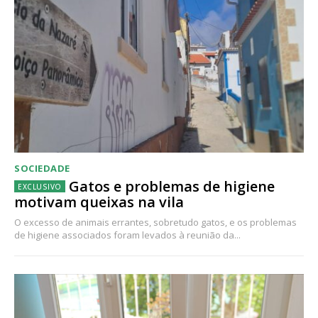
SOCIEDADE
Gatos e problemas de higiene
motivam queixas na vila
O excesso de animais errantes, sobretudo gatos, e os problemas
de higiene associados foram levados à reunião da...