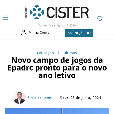
Quinta-feira, Agosto 6, 2026
Minha Conta
ASSINE JÁ!
Educação
Últimas
Novo campo de jogos da
Epadrc pronto para o novo
ano letivo
Filipe Santiago
Data:
25 de Julho, 2024