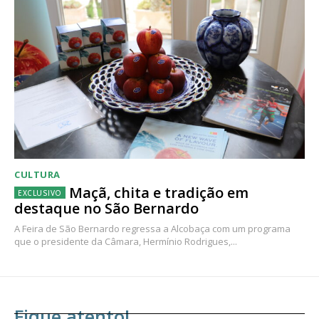
CULTURA
Maçã, chita e tradição em
destaque no São Bernardo
A Feira de São Bernardo regressa a Alcobaça com um programa
que o presidente da Câmara, Hermínio Rodrigues,...
Fique atento!