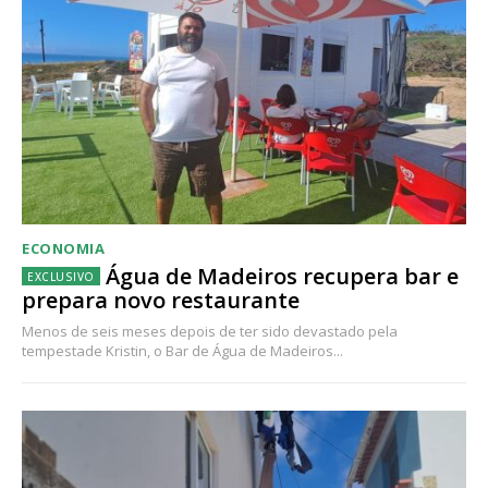
ECONOMIA
Água de Madeiros recupera bar e
prepara novo restaurante
Menos de seis meses depois de ter sido devastado pela
tempestade Kristin, o Bar de Água de Madeiros...