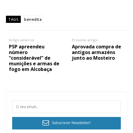
benedita
TAGS
Artigo anterior
Próximo artigo
PSP apreendeu
Aprovada compra de
número
antigos armazéns
“considerável” de
junto ao Mosteiro
munições e armas de
fogo em Alcobaça
Subscrever Newsletter!