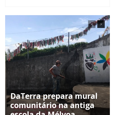
DaTerra prepara mural
comunitário na antiga
escola da Mélvoa