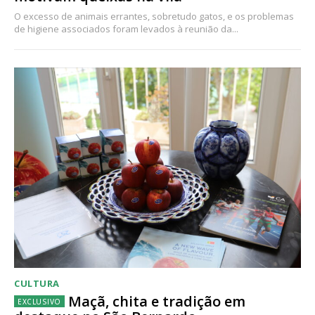
O excesso de animais errantes, sobretudo gatos, e os problemas
de higiene associados foram levados à reunião da...
CULTURA
Maçã, chita e tradição em