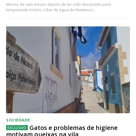
Menos de seis meses depois de ter sido devastado pela
tempestade Kristin, o Bar de Água de Madeiros...
SOCIEDADE
Gatos e problemas de higiene
motivam queixas na vila