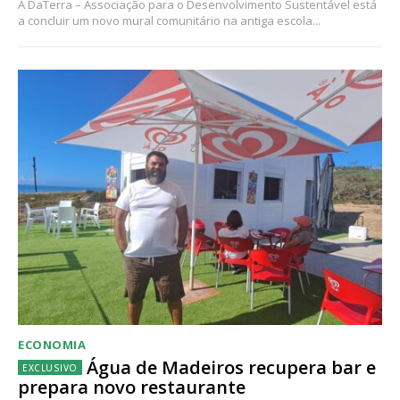
A DaTerra – Associação para o Desenvolvimento Sustentável está
a concluir um novo mural comunitário na antiga escola...
ECONOMIA
Água de Madeiros recupera bar e
prepara novo restaurante