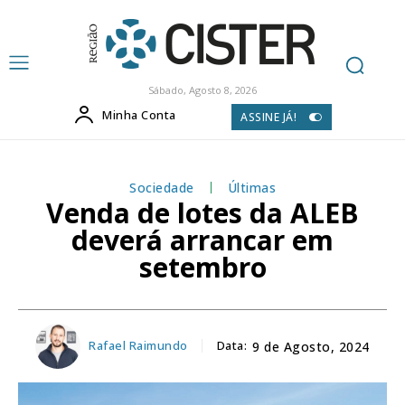
Sábado, Agosto 8, 2026
Minha Conta
ASSINE JÁ!
Sociedade
Últimas
Venda de lotes da ALEB
deverá arrancar em
setembro
Rafael Raimundo
Data:
9 de Agosto, 2024