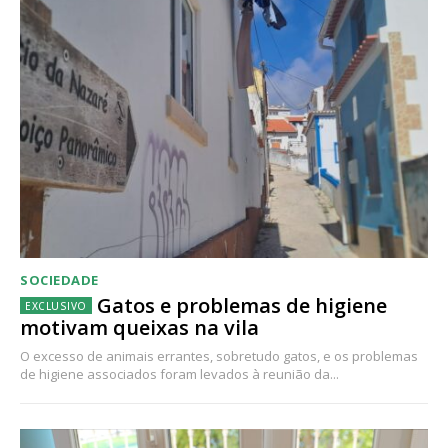
SOCIEDADE
Gatos e problemas de higiene
motivam queixas na vila
O excesso de animais errantes, sobretudo gatos, e os problemas
de higiene associados foram levados à reunião da...