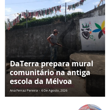
DaTerra prepara mural
comunitário na antiga
escola da Mélvoa
Ana Ferraz Pereira
-
6 De Agosto, 2026
Planos de Assinatura