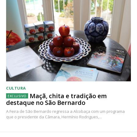
CULTURA
Maçã, chita e tradição em
destaque no São Bernardo
A Feira de São Bernardo regressa a Alcobaça com um programa
que o presidente da Câmara, Hermínio Rodrigues,...