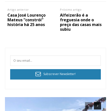
Artigo anterior
Próximo artigo
Casa José Lourenço
Alfeizerão é a
Mateus “constrói”
freguesia onde o
história há 25 anos
preço das casas mais
subiu
Subscrever Newsletter!