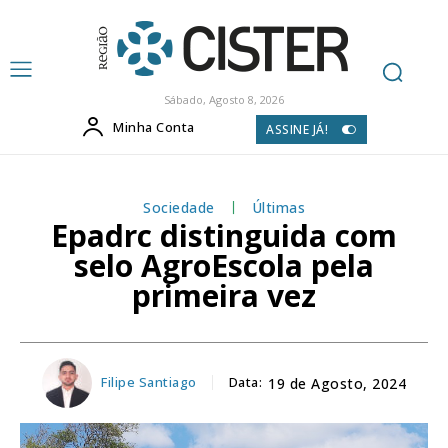
Sábado, Agosto 8, 2026
Minha Conta
ASSINE JÁ!
Sociedade
Últimas
Epadrc distinguida com
selo AgroEscola pela
primeira vez
Filipe Santiago
Data:
19 de Agosto, 2024