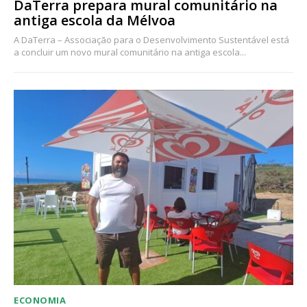
DaTerra prepara mural comunitário na
antiga escola da Mélvoa
A DaTerra – Associação para o Desenvolvimento Sustentável está
a concluir um novo mural comunitário na antiga escola...
ECONOMIA