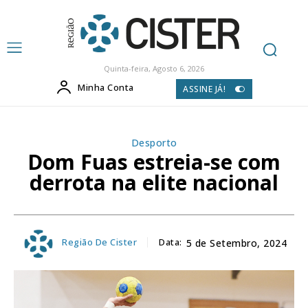
Quinta-feira, Agosto 6, 2026
Minha Conta
ASSINE JÁ!
Desporto
Dom Fuas estreia-se com
derrota na elite nacional
Região De Cister
Data:
5 de Setembro, 2024