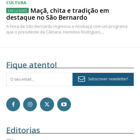
CULTURA
Maçã, chita e tradição em
destaque no São Bernardo
A Feira de São Bernardo regressa a Alcobaça com um programa
que o presidente da Câmara, Hermínio Rodrigues,...
Fique atento!
Subscrever newsletter!
Editorias