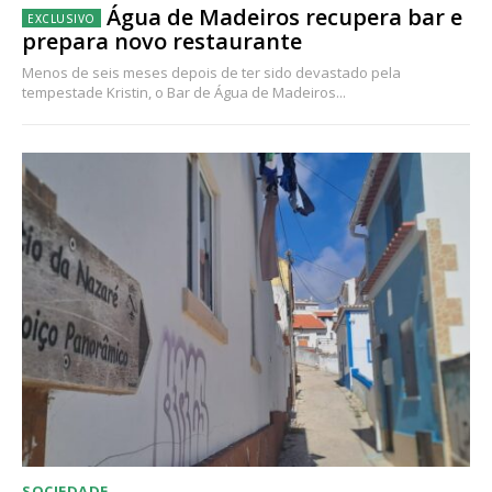
Água de Madeiros recupera bar e
prepara novo restaurante
Menos de seis meses depois de ter sido devastado pela
tempestade Kristin, o Bar de Água de Madeiros...
SOCIEDADE