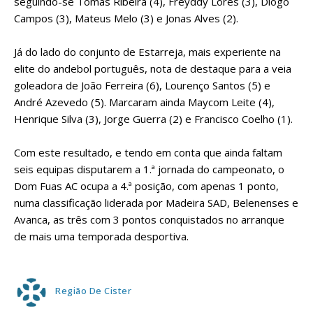
seguindo-se Tomás Ribeira (4), Freyddy Lores (3), Diogo
Campos (3), Mateus Melo (3) e Jonas Alves (2).
Já do lado do conjunto de Estarreja, mais experiente na
elite do andebol português, nota de destaque para a veia
goleadora de João Ferreira (6), Lourenço Santos (5) e
André Azevedo (5). Marcaram ainda Maycom Leite (4),
Henrique Silva (3), Jorge Guerra (2) e Francisco Coelho (1).
Com este resultado, e tendo em conta que ainda faltam
seis equipas disputarem a 1.ª jornada do campeonato, o
Dom Fuas AC ocupa a 4.ª posição, com apenas 1 ponto,
numa classificação liderada por Madeira SAD, Belenenses e
Avanca, as três com 3 pontos conquistados no arranque
de mais uma temporada desportiva.
Região De Cister