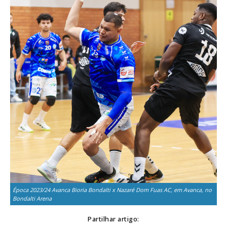
Época 2023/24 Avanca Bioria Bondalti x Nazaré Dom Fuas AC, em Avanca, no
Bondalti Arena
Partilhar artigo: