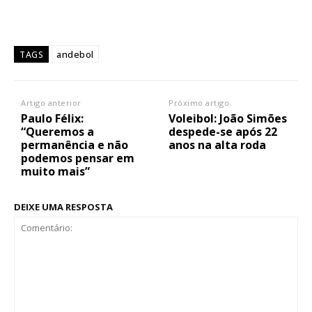
andebol
TAGS
Artigo anterior
Próximo artigo
Paulo Félix:
Voleibol: João Simões
“Queremos a
despede-se após 22
permanência e não
anos na alta roda
podemos pensar em
muito mais”
DEIXE UMA RESPOSTA