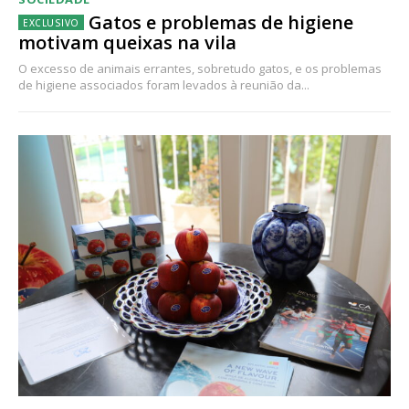
Gatos e problemas de higiene
motivam queixas na vila
O excesso de animais errantes, sobretudo gatos, e os problemas
de higiene associados foram levados à reunião da...